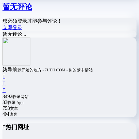
暂无评论
您必须登录才能参与评论！
立即登录
暂无评论...
柒导航
梦开始的地方 - 7UDH.COM - 你的梦中情站
3492
收录网站
33
收录 App
753
文章
4M
访客
热门网址