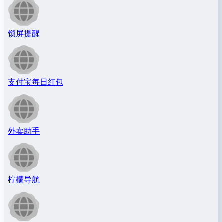
锁屏提醒
支付宝每日红包
外卖助手
柠檬导航