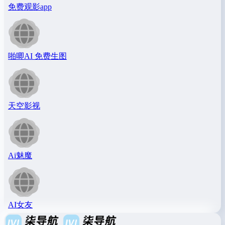
免费观影app
啪唧AI 免费生图
天空影视
Ai魅魔
AI女友