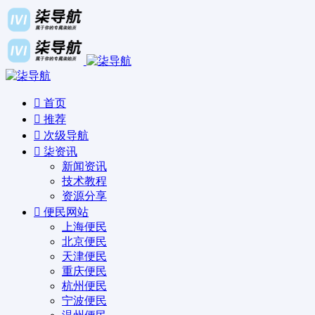
首页
推荐
次级导航
柒资讯
新闻资讯
技术教程
资源分享
便民网站
上海便民
北京便民
天津便民
重庆便民
杭州便民
宁波便民