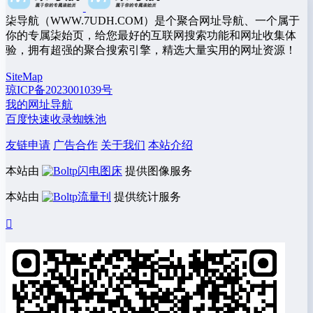
柒导航（WWW.7UDH.COM）是个聚合网址导航、一个属于
你的专属柒始页，给您最好的互联网搜索功能和网址收集体
验，拥有超强的聚合搜索引擎，精选大量实用的网址资源！
SiteMap
琼ICP备2023001039号
我的网址导航
百度快速收录蜘蛛池
友链申请
广告合作
关于我们
本站介绍
本站由
闪电图床
提供图像服务
本站由
流量刊
提供统计服务