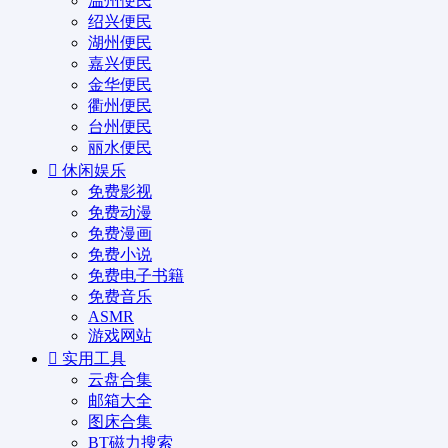
温州便民
绍兴便民
湖州便民
嘉兴便民
金华便民
衢州便民
台州便民
丽水便民
休闲娱乐
免费影视
免费动漫
免费漫画
免费小说
免费电子书籍
免费音乐
ASMR
游戏网站
实用工具
云盘合集
邮箱大全
图床合集
BT磁力搜索