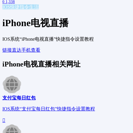
0
1,338
IOS快捷指令
生活
iPhone电视直播
IOS系统“iPhone电视直播”快捷指令设置教程
链接直达
手机查看
iPhone电视直播相关网址
支付宝每日红包
IOS系统“支付宝每日红包”快捷指令设置教程