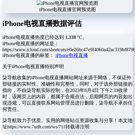
iPhone电视直播官网预览图
iPhone电视直播数据评估
iPhone电视直播热度已经达到
1,338
°C。
iPhone电视直播的网址是：
https://www.icloud.com/shortcuts/e0e26bc47e9f4060a42ac319bf879
iPhone电视直播的标签：
iPhone电视直播
关于iPhone电视直播
特别声明
柒导航收集的iPhone电视直播网站网址来源于网络，不保证外
部链接的实时性、准确性和完整性，同时，对于该外部链接的
指向，不由柒导航实际控制，在2023年8月4日 下午2:33收录
时，该网页上的内容，都属于合规合法，后期网页的内容如出
现违规，可以直接联系网站管理员进行删除，柒导航不承担任
何责任。
柒导航致力于优质、实用的网络站点资源收集与分享！
本文地
址https://www.7udh.com/ws/711转载请注明