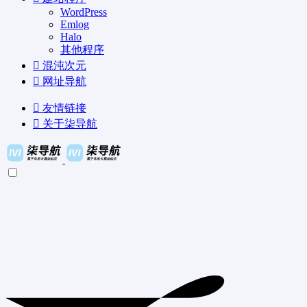
WordPress
Emlog
Halo
其他程序
混沌次元
网址导航
友情链接
关于柒导航