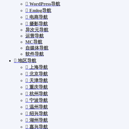
WordPress导航
Emlog导航
电商导航
摄影导航
异次元导航
运营导航
MC导航
自媒体导航
软件导航
地区导航
上海导航
北京导航
天津导航
重庆导航
杭州导航
宁波导航
温州导航
绍兴导航
湖州导航
嘉兴导航