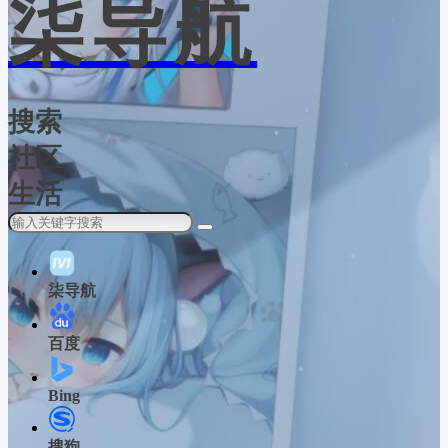
柒导航
搜索
社区
生活
柒导航
百度
Bing
搜狗