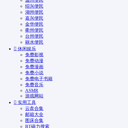
温州便民
绍兴便民
湖州便民
嘉兴便民
金华便民
衢州便民
台州便民
丽水便民
休闲娱乐
免费影视
免费动漫
免费漫画
免费小说
免费电子书籍
免费音乐
ASMR
游戏网站
实用工具
云盘合集
邮箱大全
图床合集
BT磁力搜索