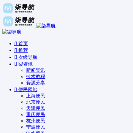
首页
推荐
次级导航
柒资讯
新闻资讯
技术教程
资源分享
便民网站
上海便民
北京便民
天津便民
重庆便民
杭州便民
宁波便民