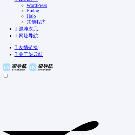
WordPress
Emlog
Halo
其他程序
混沌次元
网址导航
友情链接
关于柒导航