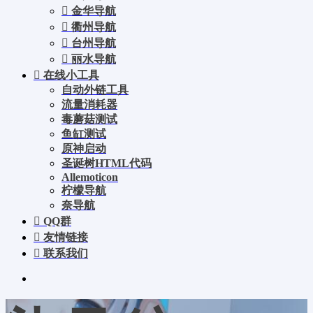
金华导航
衢州导航
台州导航
丽水导航
在线小工具
自动外链工具
流量消耗器
毒蘑菇测试
鱼缸测试
原神启动
圣诞树HTML代码
Allemoticon
柠檬导航
奈导航
QQ群
友情链接
联系我们