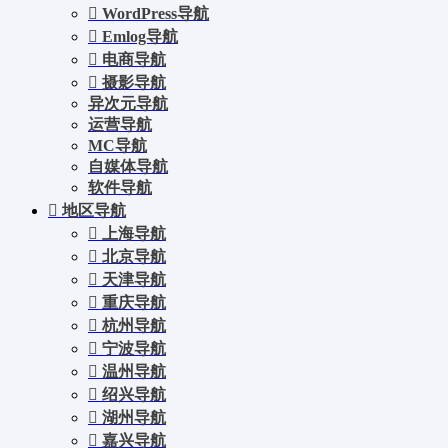
WordPress导航
Emlog导航
电商导航
摄影导航
异次元导航
运营导航
MC导航
自媒体导航
软件导航
地区导航
上海导航
北京导航
天津导航
重庆导航
杭州导航
宁波导航
温州导航
绍兴导航
湖州导航
嘉兴导航