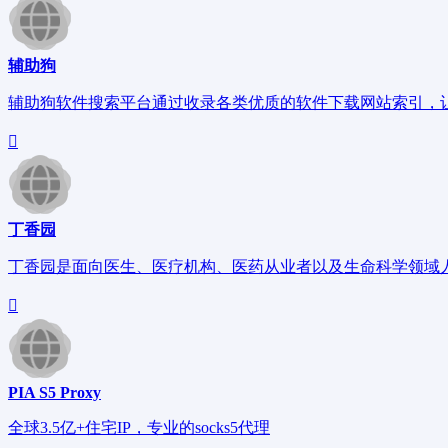
辅助狗
辅助狗软件搜索平台通过收录各类优质的软件下载网站索引，
丁香园
丁香园是面向医生、医疗机构、医药从业者以及生命科学领域
PIA S5 Proxy
全球3.5亿+住宅IP，专业的socks5代理