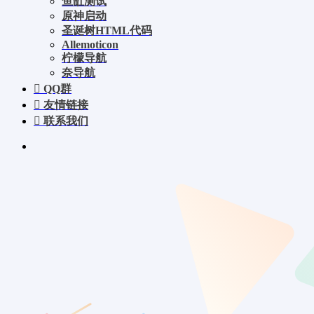
鱼缸测试
原神启动
圣诞树HTML代码
Allemoticon
柠檬导航
奈导航
QQ群
友情链接
联系我们