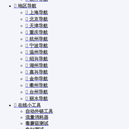
地区导航
上海导航
北京导航
天津导航
重庆导航
杭州导航
宁波导航
温州导航
绍兴导航
湖州导航
嘉兴导航
金华导航
衢州导航
台州导航
丽水导航
在线小工具
自动外链工具
流量消耗器
毒蘑菇测试