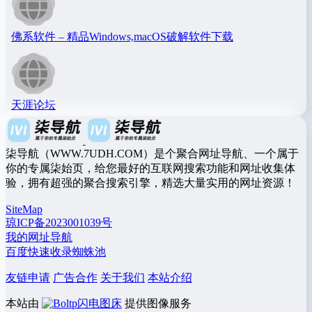
佛系软件 – 精品Windows,macOS破解软件下载
天涯论坛
柒导航（WWW.7UDH.COM）是个聚合网址导航、一个属于
你的专属柒始页，给您最好的互联网搜索功能和网址收集体
验，拥有超强的聚合搜索引擎，精选大量实用的网址资源！
SiteMap
琼ICP备2023001039号
我的网址导航
百度快速收录蜘蛛池
友链申请
广告合作
关于我们
本站介绍
本站由
闪电图床
提供图像服务