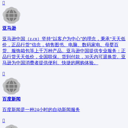
亚马逊
亚马逊中国（z.cn）坚持“以客户为中心”的理念，秉承“天天低
价，正品行货”信念，销售图书、电脑、数码家电、母婴百
货、服饰箱包等上千万种产品。亚马逊中国提供专业服务：正
品行货天天低价，全国联保。货到付款，30天内可退换货。亚
马逊为中国消费者提供便利、快捷的网购体验。
百度新闻
百度新闻是一种24小时的自动新闻服务