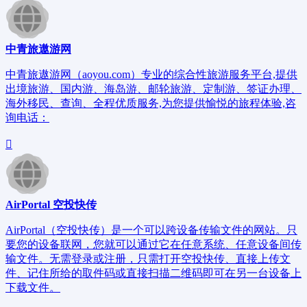
中青旅遨游网
中青旅遨游网（aoyou.com）专业的综合性旅游服务平台,提供
出境旅游、国内游、海岛游、邮轮旅游、定制游、签证办理、
海外移民、查询、全程优质服务,为您提供愉悦的旅程体验,咨
询电话：
AirPortal 空投快传
AirPortal（空投快传）是一个可以跨设备传输文件的网站。只
要您的设备联网，您就可以通过它在任意系统、任意设备间传
输文件。无需登录或注册，只需打开空投快传、直接上传文
件、记住所给的取件码或直接扫描二维码即可在另一台设备上
下载文件。