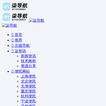
首页
推荐
次级导航
柒资讯
新闻资讯
技术教程
资源分享
便民网站
上海便民
北京便民
天津便民
重庆便民
杭州便民
宁波便民