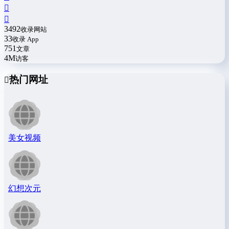
3492
收录网站
33
收录 App
751
文章
4M
访客
热门网址
美女视频
幻想次元