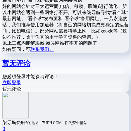
通常打不开“看个球”都是因为网络问题
好的网站会针对三大运营商(电信、移动、联通)进行优化，所
以小网站会遇到一些网络打不开。可以来柒导航寻找“看个球”
最新网址、“看个球”发布页和“看个球”备用网址。一劳永逸的
话，我们推荐使用加速器（将自己的网络切换成更稳定的运营
商，比如电信）。部分网站需要科学上网，比如google等（这
边不推荐，除非你真的用于学习资料的查询。）
以上三点均能解决99.99%网站打不开的问题了
如有疑问，可
联系我们。
暂无评论
您必须登录才能参与评论！
立即登录
暂无评论...
柒导航
梦开始的地方 - 7UDH.COM - 你的梦中情站