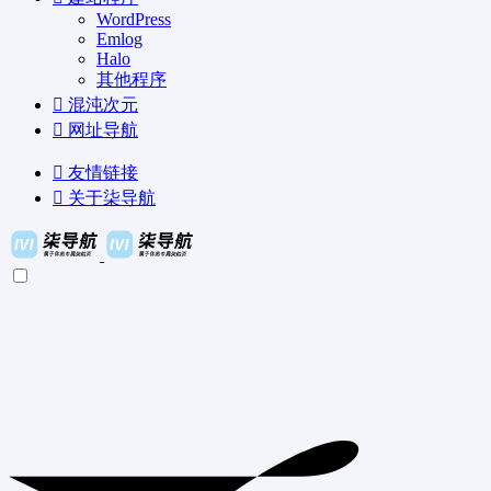
WordPress
Emlog
Halo
其他程序
混沌次元
网址导航
友情链接
关于柒导航