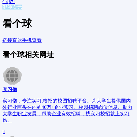
0
4,871
混沌次元
看个球
链接直达
手机查看
看个球相关网址
实习僧
实习僧，专注实习,校招的校园招聘平台。为大学生提供国内
外行业巨头在内的40万+企业实习、校园招聘岗位信息。助力
大学生职业发展，帮助企业有效招聘，找实习校招就上实习
僧。