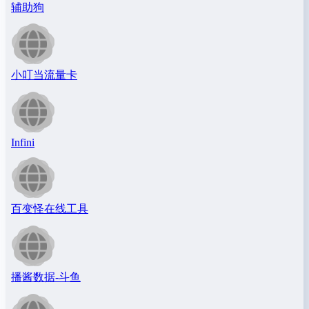
辅助狗
小叮当流量卡
Infini
百变怪在线工具
播酱数据-斗鱼