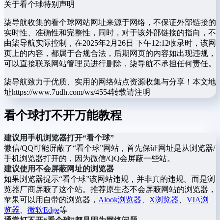
关于看个球
特别声明
柒导航收集的看个球网站网址来源于网络，不保证外部链接的
实时性、准确性和完整性，同时，对于该外部链接的指向，不
由柒导航实际控制，在2025年2月26日 下午12:12收录时，该网
页上的内容，都属于合规合法，后期网页的内容如出现违规，
可以直接联系网站管理员进行删除，柒导航不承担任何责任。
柒导航致力于优质、实用的网络站点资源收集与分享！
本文地
址https://www.7udh.com/ws/4554转载请注明
看个球打不开万能教程
建议用手机浏览器打开“看个球”
微信/QQ可能屏蔽了“看个球”网站，首先保证网址是从浏览器/
手机浏览器打开的，因为微信/QQ会屏蔽一些站。
建议使用不会屏蔽网址的浏览器
如果浏览器提示“看个球”该网站违规，并非真的违规。而是浏
览器厂商屏蔽了这个站。推荐原生态不会屏蔽网站的浏览器，
苹果可以用自带的浏览器，
Alook浏览器
、
X浏览器
、
VIA浏
览器
、
微软Edge
等