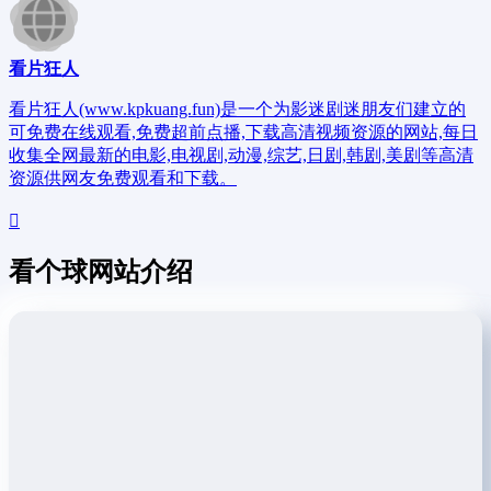
看片狂人
看片狂人(www.kpkuang.fun)是一个为影迷剧迷朋友们建立的
可免费在线观看,免费超前点播,下载高清视频资源的网站,每日
收集全网最新的电影,电视剧,动漫,综艺,日剧,韩剧,美剧等高清
资源供网友免费观看和下载。
看个球网站介绍