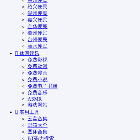
温州便民
绍兴便民
湖州便民
嘉兴便民
金华便民
衢州便民
台州便民
丽水便民
休闲娱乐
免费影视
免费动漫
免费漫画
免费小说
免费电子书籍
免费音乐
ASMR
游戏网站
实用工具
云盘合集
邮箱大全
图床合集
BT磁力搜索