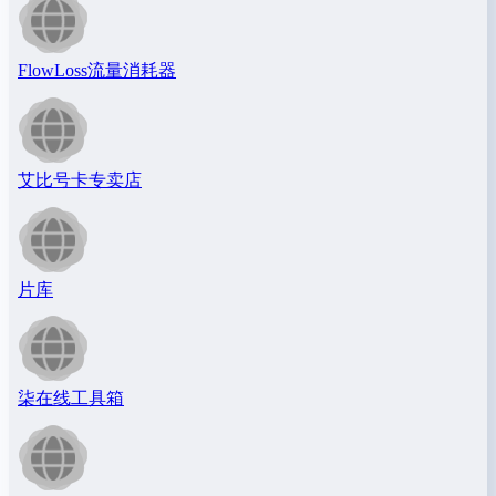
FlowLoss流量消耗器
艾比号卡专卖店
片库
柒在线工具箱