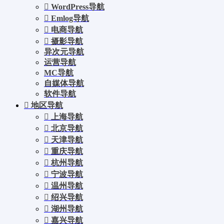
WordPress导航
Emlog导航
电商导航
摄影导航
异次元导航
运营导航
MC导航
自媒体导航
软件导航
地区导航
上海导航
北京导航
天津导航
重庆导航
杭州导航
宁波导航
温州导航
绍兴导航
湖州导航
嘉兴导航