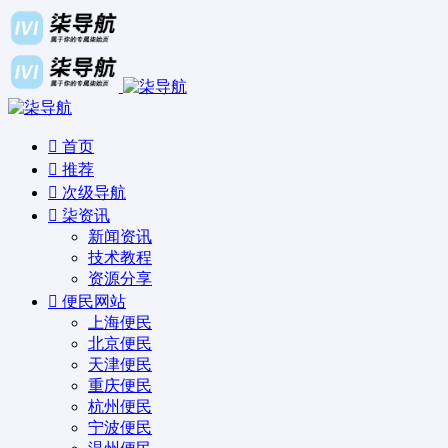
首页
推荐
次级导航
柒资讯
新闻资讯
技术教程
资源分享
便民网站
上海便民
北京便民
天津便民
重庆便民
杭州便民
宁波便民