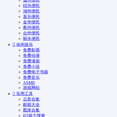
温州便民
绍兴便民
湖州便民
嘉兴便民
金华便民
衢州便民
台州便民
丽水便民
休闲娱乐
免费影视
免费动漫
免费漫画
免费小说
免费电子书籍
免费音乐
ASMR
游戏网站
实用工具
云盘合集
邮箱大全
图床合集
BT磁力搜索