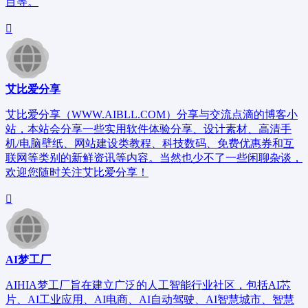
目等。
艾比爱分享
艾比爱分享（WWW.AIBLL.COM）分享与交流点滴的博客小
站，本站会分享一些实用软件体验分享、设计素材、高清手
机/电脑壁纸、网站建设类教程、科技数码、免费优惠券和互
联网等类别的新鲜资讯等内容。当然也少不了一些闲聊杂谈，
欢迎您随时关注艾比爱分享！
AI梦工厂
AIHIA梦工厂旨在建立广泛的人工智能行业社区，包括AI芯
片、AI工业应用、AI电商、AI自动驾驶、AI智慧城市、智慧