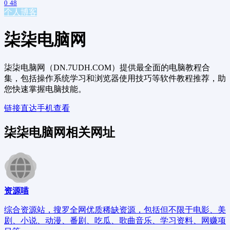
0
48
个人博客
柒柒电脑网
柒柒电脑网（DN.7UDH.COM）提供最全面的电脑教程合
集，包括操作系统学习和浏览器使用技巧等软件教程推荐，助
您快速掌握电脑技能。
链接直达
手机查看
柒柒电脑网相关网址
资源喵
综合资源站，搜罗全网优质稀缺资源，包括但不限于电影、美
剧、小说、动漫、番剧、吃瓜、歌曲音乐、学习资料、网赚项