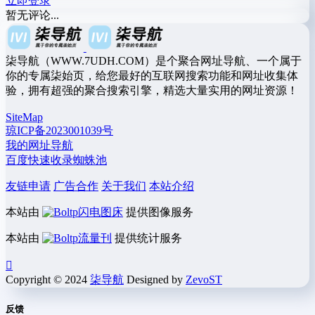
立即登录
暂无评论...
柒导航（WWW.7UDH.COM）是个聚合网址导航、一个属于
你的专属柒始页，给您最好的互联网搜索功能和网址收集体
验，拥有超强的聚合搜索引擎，精选大量实用的网址资源！
SiteMap
琼ICP备2023001039号
我的网址导航
百度快速收录蜘蛛池
友链申请
广告合作
关于我们
本站介绍
本站由
闪电图床
提供图像服务
本站由
流量刊
提供统计服务
Copyright © 2024
柒导航
Designed by
ZevoST
反馈