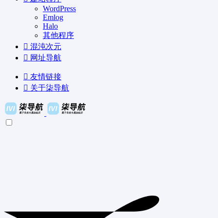
WordPress
Emlog
Halo
其他程序
混沌次元
网址导航
友情链接
关于柒导航