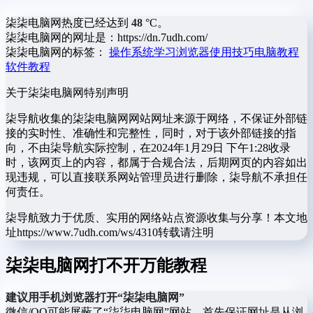
柒柒电脑网热度已经达到
48
°C。
柒柒电脑网的网址是：https://dn.7udh.com/
柒柒电脑网的标签：
操作系统学习
浏览器使用技巧
电脑教程
软件教程
关于柒柒电脑网
特别声明
柒导航收集的柒柒电脑网网站网址来源于网络，不保证外部链
接的实时性、准确性和完整性，同时，对于该外部链接的指
向，不由柒导航实际控制，在2024年1月29日 下午1:28收录
时，该网页上的内容，都属于合规合法，后期网页的内容如出
现违规，可以直接联系网站管理员进行删除，柒导航不承担任
何责任。
柒导航致力于优质、实用的网络站点资源收集与分享！
本文地
址https://www.7udh.com/ws/4310转载请注明
柒柒电脑网打不开万能教程
建议用手机浏览器打开“柒柒电脑网”
微信/QQ可能屏蔽了“柒柒电脑网”网站，首先保证网址是从浏