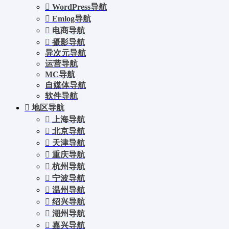
WordPress导航
Emlog导航
电商导航
摄影导航
异次元导航
运营导航
MC导航
自媒体导航
软件导航
地区导航
上海导航
北京导航
天津导航
重庆导航
杭州导航
宁波导航
温州导航
绍兴导航
湖州导航
嘉兴导航