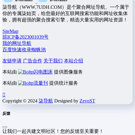
柒导航（WWW.7UDH.COM）是个聚合网址导航、一个属于
你的专属柒始页，给您最好的互联网搜索功能和网址收集体
验，拥有超强的聚合搜索引擎，精选大量实用的网址资源！
SiteMap
琼ICP备2023001039号
我的网址导航
百度快速收录蜘蛛池
友链申请
广告合作
关于我们
本站介绍
本站由
闪电图床
提供图像服务
本站由
流量刊
提供统计服务
Copyright © 2024
柒导航
Designed by
ZevoST
反馈
让我们一起共建文明社区！您的反馈至关重要！