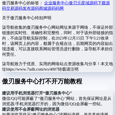
傲刃服务中心的标签：
企业服务中心
傲刃
元星域
源码下载
源
码交易
源码发布
源码商城
源码码网
关于傲刃服务中心
特别声明
柒导航收集的傲刃服务中心网站网址来源于网络，不保证外部
链接的实时性、准确性和完整性，同时，对于该外部链接的指
向，不由柒导航实际控制，在2023年12月15日 下午5:21收录
时，该网页上的内容，都属于合规合法，后期网页的内容如出
现违规，可以直接联系网站管理员进行删除，柒导航不承担任
何责任。
柒导航致力于优质、实用的网络站点资源收集与分享！
本文地
址https://www.7udh.com/ws/4007转载请注明
傲刃服务中心打不开万能教程
建议用手机浏览器打开“傲刃服务中心”
微信/QQ可能屏蔽了“傲刃服务中心”网站，首先保证网址是从
浏览器/手机浏览器打开的，因为微信/QQ会屏蔽一些站。
建议使用不会屏蔽网址的浏览器
如果浏览器提示“傲刃服务中心”该网站违规，并非真的违规。