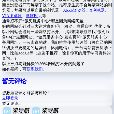
而是浏览器厂商屏蔽了这个站。推荐原生态不会屏蔽网站的浏
览器，苹果可以用自带的浏览器，
Alook浏览器
、
X浏览器
、
VIA浏览器
、
微软Edge
等
通常打不开“傲刃服务中心”都是因为网络问题
好的网站会针对三大运营商(电信、移动、联通)进行优化，所
以小网站会遇到一些网络打不开。可以来柒导航寻找“傲刃服
务中心”最新网址、“傲刃服务中心”发布页和“傲刃服务中心”
备用网址。一劳永逸的话，我们推荐使用加速器（将自己的网
络切换成更稳定的运营商，比如电信）。部分网站需要科学上
网，比如google等（这边不推荐，除非你真的用于学习资料的
查询。）
以上三点均能解决99.99%网站打不开的问题了
如有疑问，可
联系我们。
暂无评论
您必须登录才能参与评论！
立即登录
暂无评论...