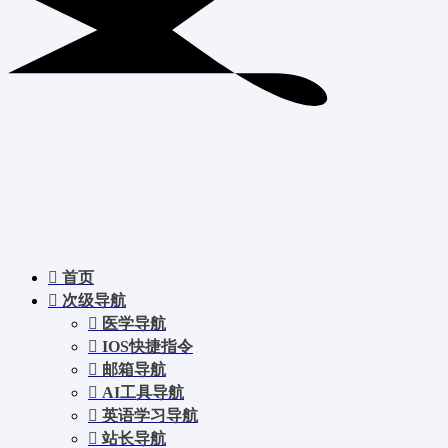
首页
次级导航
医学导航
IOS快捷指令
邮箱导航
AI工具导航
英语学习导航
站长导航