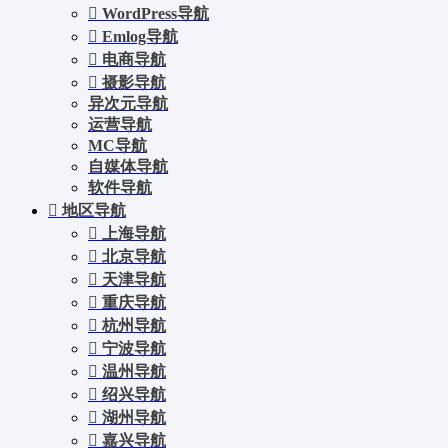
WordPress导航
Emlog导航
电商导航
摄影导航
异次元导航
运营导航
MC导航
自媒体导航
软件导航
地区导航
上海导航
北京导航
天津导航
重庆导航
杭州导航
宁波导航
温州导航
绍兴导航
湖州导航
嘉兴导航