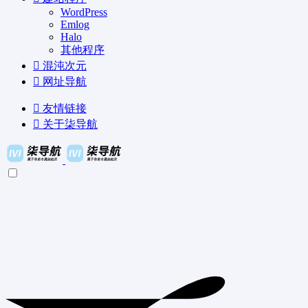
WordPress
Emlog
Halo
其他程序
混沌次元
网址导航
友情链接
关于柒导航