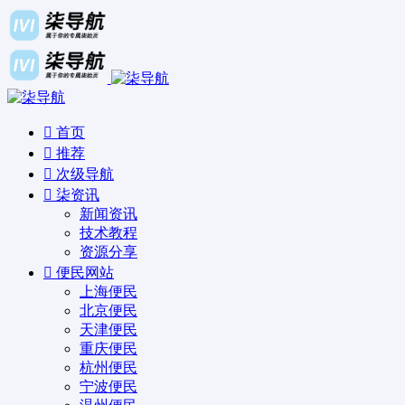
首页
推荐
次级导航
柒资讯
新闻资讯
技术教程
资源分享
便民网站
上海便民
北京便民
天津便民
重庆便民
杭州便民
宁波便民