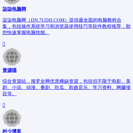
柒柒电脑网
柒柒电脑网（DN.7UDH.COM）提供最全面的电脑教程合
集，包括操作系统学习和浏览器使用技巧等软件教程推荐，助
您快速掌握电脑技能。
资源喵
综合资源站，搜罗全网优质稀缺资源，包括但不限于电影、美
剧、小说、动漫、番剧、吃瓜、歌曲音乐、学习资料、网赚项
目等。
村少博客