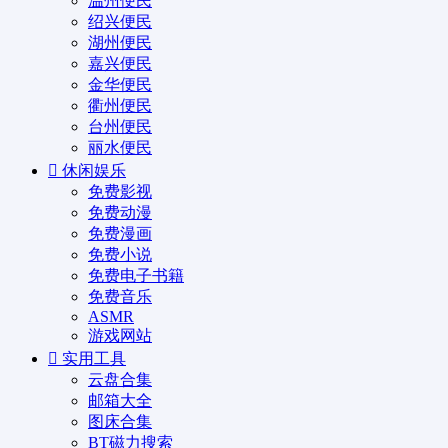
温州便民
绍兴便民
湖州便民
嘉兴便民
金华便民
衢州便民
台州便民
丽水便民
休闲娱乐
免费影视
免费动漫
免费漫画
免费小说
免费电子书籍
免费音乐
ASMR
游戏网站
实用工具
云盘合集
邮箱大全
图床合集
BT磁力搜索