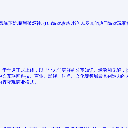
风暴英雄,暗黑破坏神3(D3)游戏攻略讨论,以及其他热门游戏玩家
，于年月正式上线，以「让人们更好的分享知识、经验和见解，
中文互联网科技、商业、影视、时尚、文化等领域最具创造力的
内容变现商业模式。