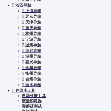
地区导航
上海导航
北京导航
天津导航
重庆导航
杭州导航
宁波导航
温州导航
绍兴导航
湖州导航
嘉兴导航
金华导航
衢州导航
台州导航
丽水导航
在线小工具
自动外链工具
流量消耗器
毒蘑菇测试