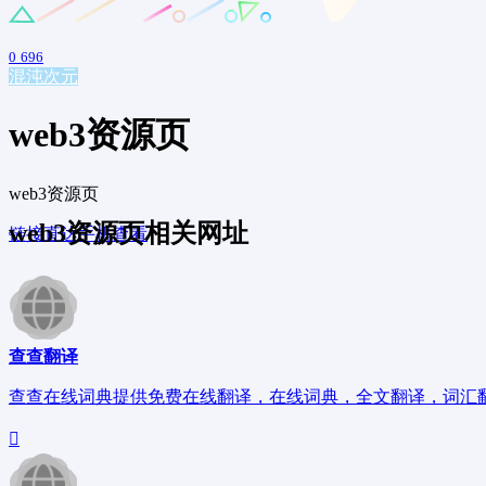
0
696
混沌次元
web3资源页
web3资源页
web3资源页相关网址
链接直达
手机查看
查查翻译
查查在线词典提供免费在线翻译，在线词典，全文翻译，词汇