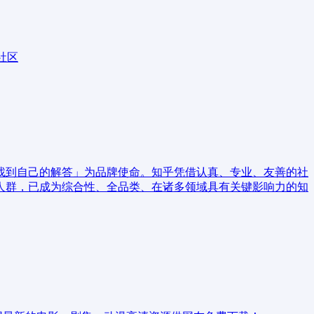
社区
找到自己的解答」为品牌使命。知乎凭借认真、专业、友善的社
人群，已成为综合性、全品类、在诸多领域具有关键影响力的知