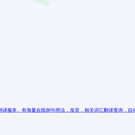
翻译服务。有海量在线例句用法，发音，相关词汇翻译查询，自