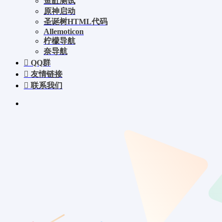
鱼缸测试
原神启动
圣诞树HTML代码
Allemoticon
柠檬导航
奈导航
QQ群
友情链接
联系我们