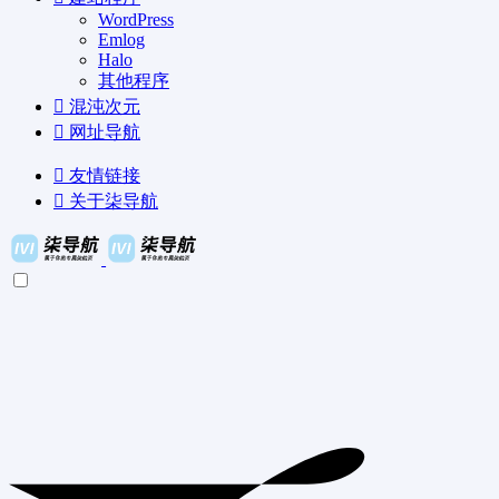
WordPress
Emlog
Halo
其他程序
混沌次元
网址导航
友情链接
关于柒导航