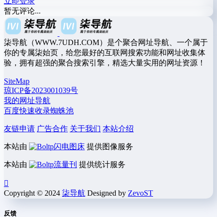
立即登录
暂无评论...
柒导航（WWW.7UDH.COM）是个聚合网址导航、一个属于
你的专属柒始页，给您最好的互联网搜索功能和网址收集体
验，拥有超强的聚合搜索引擎，精选大量实用的网址资源！
SiteMap
琼ICP备2023001039号
我的网址导航
百度快速收录蜘蛛池
友链申请
广告合作
关于我们
本站介绍
本站由
闪电图床
提供图像服务
本站由
流量刊
提供统计服务
Copyright © 2024
柒导航
Designed by
ZevoST
反馈