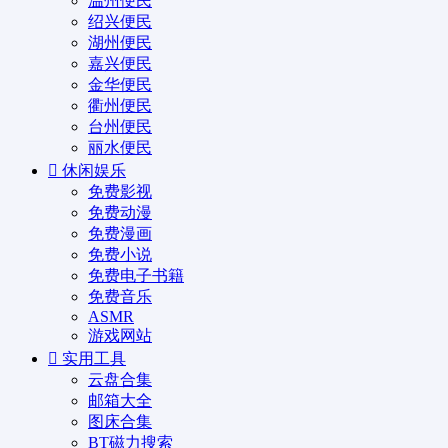
温州便民
绍兴便民
湖州便民
嘉兴便民
金华便民
衢州便民
台州便民
丽水便民
休闲娱乐
免费影视
免费动漫
免费漫画
免费小说
免费电子书籍
免费音乐
ASMR
游戏网站
实用工具
云盘合集
邮箱大全
图床合集
BT磁力搜索