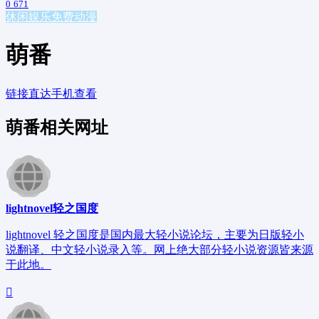
0
671
休闲娱乐
免费动漫
萌番
链接直达
手机查看
萌番相关网址
lightnovel轻之国度
lightnovel 轻之国度是国内最大轻小说论坛，主要为日版轻小
说翻译、中文轻小说录入等。网上绝大部分轻小说资源皆来源
于此地。