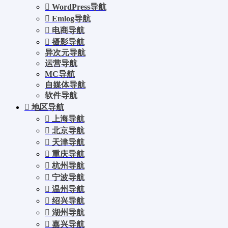
WordPress导航
Emlog导航
电商导航
摄影导航
异次元导航
运营导航
MC导航
自媒体导航
软件导航
地区导航
上海导航
北京导航
天津导航
重庆导航
杭州导航
宁波导航
温州导航
绍兴导航
湖州导航
嘉兴导航