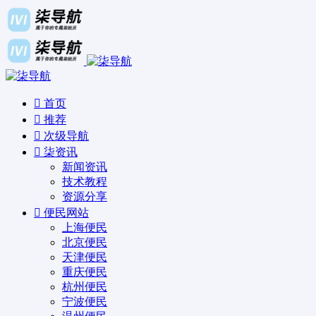
首页
推荐
次级导航
柒资讯
新闻资讯
技术教程
资源分享
便民网站
上海便民
北京便民
天津便民
重庆便民
杭州便民
宁波便民