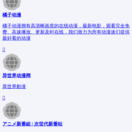
橘子动漫
橘子动漫拥有高清晰画质的在线动漫，最新电影，观看完全免
费、高速播放、更新及时在线，我们致力为所有动漫迷们提供
最好看的动漫
异世界动漫网
異世界動漫
アニメ新番組 | 次世代新番站