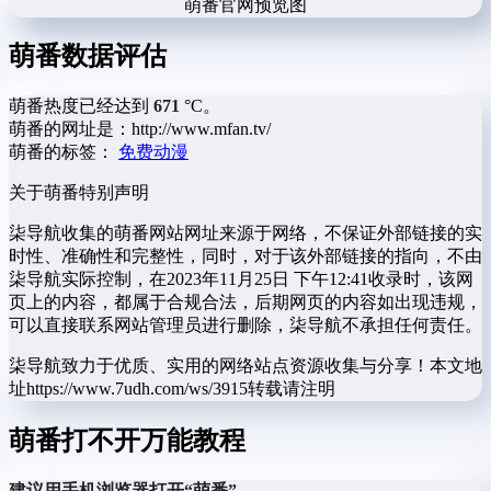
萌番官网预览图
萌番数据评估
萌番热度已经达到
671
°C。
萌番的网址是：http://www.mfan.tv/
萌番的标签：
免费动漫
关于萌番
特别声明
柒导航收集的萌番网站网址来源于网络，不保证外部链接的实
时性、准确性和完整性，同时，对于该外部链接的指向，不由
柒导航实际控制，在2023年11月25日 下午12:41收录时，该网
页上的内容，都属于合规合法，后期网页的内容如出现违规，
可以直接联系网站管理员进行删除，柒导航不承担任何责任。
柒导航致力于优质、实用的网络站点资源收集与分享！
本文地
址https://www.7udh.com/ws/3915转载请注明
萌番打不开万能教程
建议用手机浏览器打开“萌番”