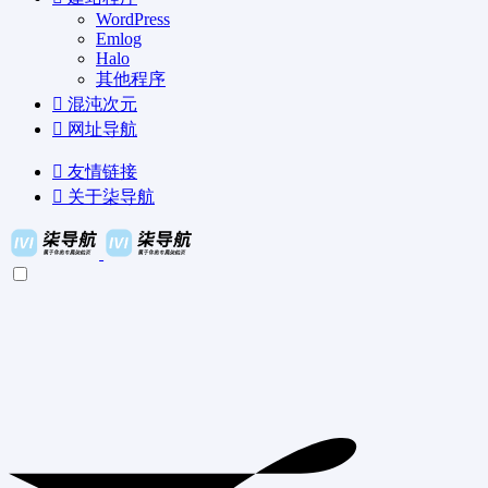
WordPress
Emlog
Halo
其他程序
混沌次元
网址导航
友情链接
关于柒导航