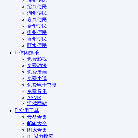
温州便民
绍兴便民
湖州便民
嘉兴便民
金华便民
衢州便民
台州便民
丽水便民
休闲娱乐
免费影视
免费动漫
免费漫画
免费小说
免费电子书籍
免费音乐
ASMR
游戏网站
实用工具
云盘合集
邮箱大全
图床合集
BT磁力搜索