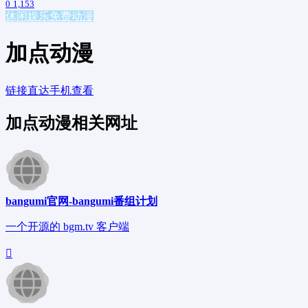
0
1,153
休闲娱乐
免费动漫
加点动漫
链接直达
手机查看
加点动漫相关网址
bangumi官网-bangumi番组计划
一个开源的 bgm.tv 客户端