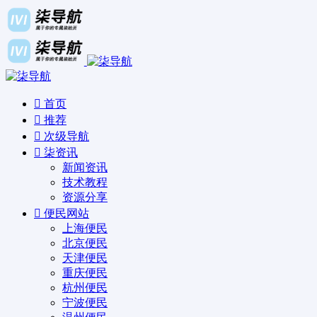
首页
推荐
次级导航
柒资讯
新闻资讯
技术教程
资源分享
便民网站
上海便民
北京便民
天津便民
重庆便民
杭州便民
宁波便民