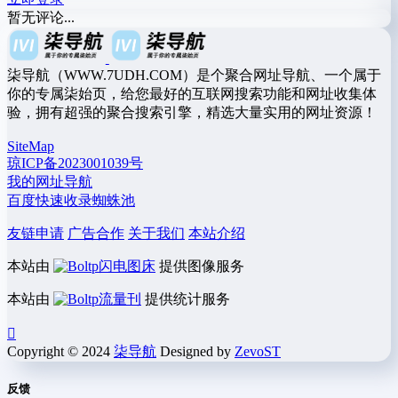
暂无评论...
柒导航（WWW.7UDH.COM）是个聚合网址导航、一个属于
你的专属柒始页，给您最好的互联网搜索功能和网址收集体
验，拥有超强的聚合搜索引擎，精选大量实用的网址资源！
SiteMap
琼ICP备2023001039号
我的网址导航
百度快速收录蜘蛛池
友链申请
广告合作
关于我们
本站介绍
本站由
闪电图床
提供图像服务
本站由
流量刊
提供统计服务
Copyright © 2024
柒导航
Designed by
ZevoST
反馈