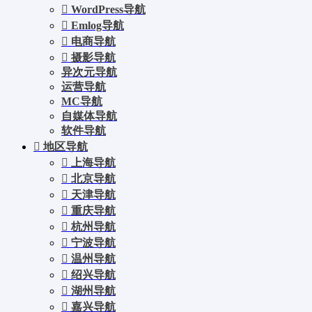
WordPress导航
Emlog导航
电商导航
摄影导航
异次元导航
运营导航
MC导航
自媒体导航
软件导航
地区导航
上海导航
北京导航
天津导航
重庆导航
杭州导航
宁波导航
温州导航
绍兴导航
湖州导航
嘉兴导航