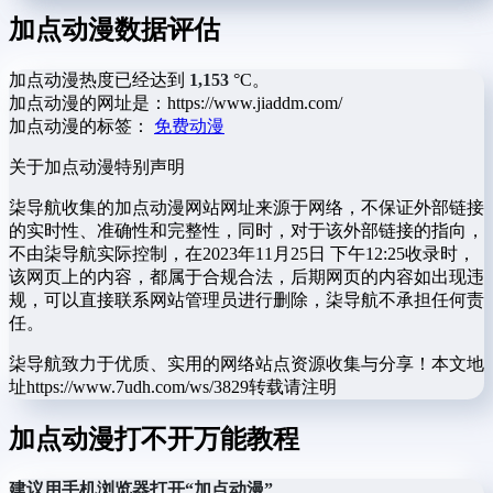
加点动漫数据评估
加点动漫热度已经达到
1,153
°C。
加点动漫的网址是：https://www.jiaddm.com/
加点动漫的标签：
免费动漫
关于加点动漫
特别声明
柒导航收集的加点动漫网站网址来源于网络，不保证外部链接
的实时性、准确性和完整性，同时，对于该外部链接的指向，
不由柒导航实际控制，在2023年11月25日 下午12:25收录时，
该网页上的内容，都属于合规合法，后期网页的内容如出现违
规，可以直接联系网站管理员进行删除，柒导航不承担任何责
任。
柒导航致力于优质、实用的网络站点资源收集与分享！
本文地
址https://www.7udh.com/ws/3829转载请注明
加点动漫打不开万能教程
建议用手机浏览器打开“加点动漫”