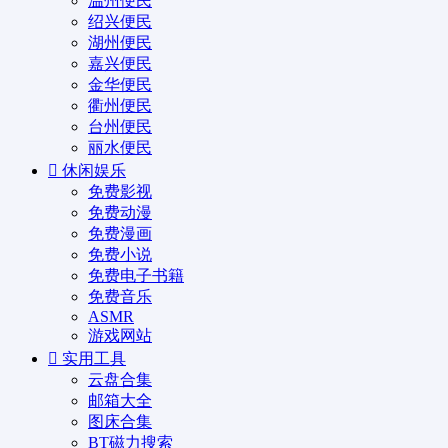
温州便民
绍兴便民
湖州便民
嘉兴便民
金华便民
衢州便民
台州便民
丽水便民
休闲娱乐
免费影视
免费动漫
免费漫画
免费小说
免费电子书籍
免费音乐
ASMR
游戏网站
实用工具
云盘合集
邮箱大全
图床合集
BT磁力搜索