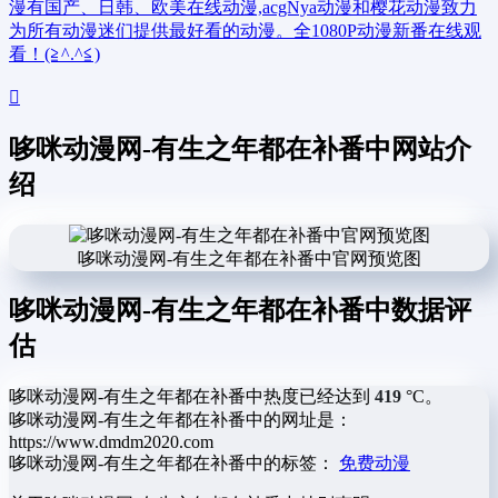
漫有国产、日韩、欧美在线动漫,acgNya动漫和樱花动漫致力
为所有动漫迷们提供最好看的动漫。全1080P动漫新番在线观
看！(≧^.^≦)
哆咪动漫网-有生之年都在补番中网站介
绍
哆咪动漫网-有生之年都在补番中官网预览图
哆咪动漫网-有生之年都在补番中数据评
估
哆咪动漫网-有生之年都在补番中热度已经达到
419
°C。
哆咪动漫网-有生之年都在补番中的网址是：
https://www.dmdm2020.com
哆咪动漫网-有生之年都在补番中的标签：
免费动漫