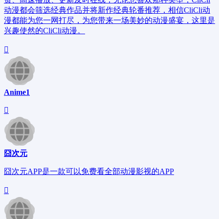
动漫都会筛选经典作品并将新作经典轮番推荐，相信CliCli动
漫都能为您一网打尽，为您带来一场美妙的动漫盛宴，这里是
兴趣使然的CliCli动漫。
Anime1
囧次元
囧次元APP是一款可以免费看全部动漫影视的APP