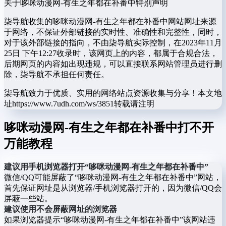
关于哆咪动漫网-有生之年都在补番中
特别声明
柒导航收集的哆咪动漫网-有生之年都在补番中网站网址来源
于网络，不保证外部链接的实时性、准确性和完整性，同时，
对于该外部链接的指向，不由柒导航实际控制，在2023年11月
25日 下午12:27收录时，该网页上的内容，都属于合规合法，
后期网页的内容如出现违规，可以直接联系网站管理员进行删
除，柒导航不承担任何责任。
柒导航致力于优质、实用的网络站点资源收集与分享！
本文地
址https://www.7udh.com/ws/3851转载请注明
哆咪动漫网-有生之年都在补番中打不开
万能教程
建议用手机浏览器打开“哆咪动漫网-有生之年都在补番中”
微信/QQ可能屏蔽了“哆咪动漫网-有生之年都在补番中”网站，
首先保证网址是从浏览器/手机浏览器打开的，因为微信/QQ会
屏蔽一些站。
建议使用不会屏蔽网址的浏览器
如果浏览器提示“哆咪动漫网-有生之年都在补番中”该网站违