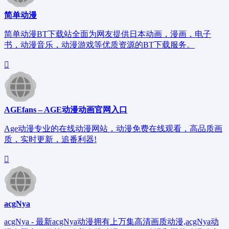
简单动漫
简单动漫BT下载站全面为网友提供日本动画，漫画，电子
书，动漫音乐，动漫游戏等优质资源的BT下载服务。
AGEfans – AGE动漫动画官网入口
Age动漫专业的在线动漫网站，动漫免费在线观看，高品质画
质，实时更新，追番利器!
acgNya
acgNya - 最新acgNya动漫拥有上万集高清画质动漫,acgNya动