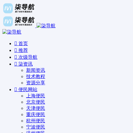
首页
推荐
次级导航
柒资讯
新闻资讯
技术教程
资源分享
便民网站
上海便民
北京便民
天津便民
重庆便民
杭州便民
宁波便民