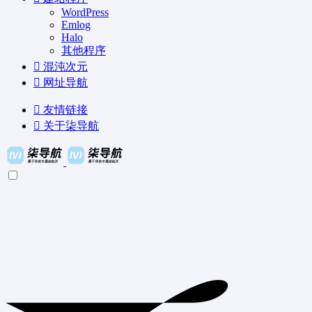
WordPress
Emlog
Halo
其他程序
混沌次元
网址导航
友情链接
关于柒导航