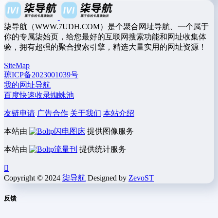
柒导航（WWW.7UDH.COM）是个聚合网址导航、一个属于
你的专属柒始页，给您最好的互联网搜索功能和网址收集体
验，拥有超强的聚合搜索引擎，精选大量实用的网址资源！
SiteMap
琼ICP备2023001039号
我的网址导航
百度快速收录蜘蛛池
友链申请
广告合作
关于我们
本站介绍
本站由
闪电图床
提供图像服务
本站由
流量刊
提供统计服务
Copyright © 2024
柒导航
Designed by
ZevoST
反馈