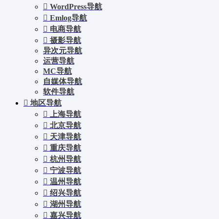
WordPress导航
Emlog导航
电商导航
摄影导航
异次元导航
运营导航
MC导航
自媒体导航
软件导航
地区导航
上海导航
北京导航
天津导航
重庆导航
杭州导航
宁波导航
温州导航
绍兴导航
湖州导航
嘉兴导航