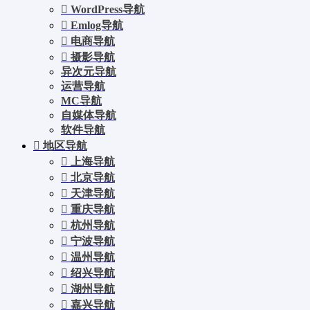
WordPress导航
Emlog导航
电商导航
摄影导航
异次元导航
运营导航
MC导航
自媒体导航
软件导航
地区导航
上海导航
北京导航
天津导航
重庆导航
杭州导航
宁波导航
温州导航
绍兴导航
湖州导航
嘉兴导航