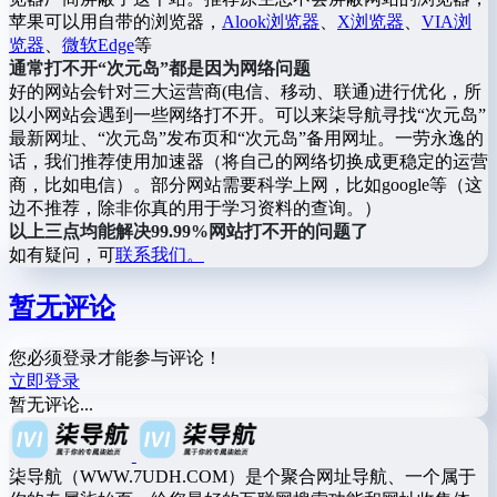
苹果可以用自带的浏览器，
Alook浏览器
、
X浏览器
、
VIA浏
览器
、
微软Edge
等
通常打不开“次元岛”都是因为网络问题
好的网站会针对三大运营商(电信、移动、联通)进行优化，所
以小网站会遇到一些网络打不开。可以来柒导航寻找“次元岛”
最新网址、“次元岛”发布页和“次元岛”备用网址。一劳永逸的
话，我们推荐使用加速器（将自己的网络切换成更稳定的运营
商，比如电信）。部分网站需要科学上网，比如google等（这
边不推荐，除非你真的用于学习资料的查询。）
以上三点均能解决99.99%网站打不开的问题了
如有疑问，可
联系我们。
暂无评论
您必须登录才能参与评论！
立即登录
暂无评论...
柒导航（WWW.7UDH.COM）是个聚合网址导航、一个属于