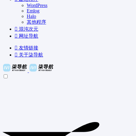
WordPress
Emlog
Halo
其他程序
混沌次元
网址导航
友情链接
关于柒导航