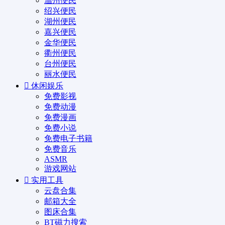
温州便民
绍兴便民
湖州便民
嘉兴便民
金华便民
衢州便民
台州便民
丽水便民
休闲娱乐
免费影视
免费动漫
免费漫画
免费小说
免费电子书籍
免费音乐
ASMR
游戏网站
实用工具
云盘合集
邮箱大全
图床合集
BT磁力搜索