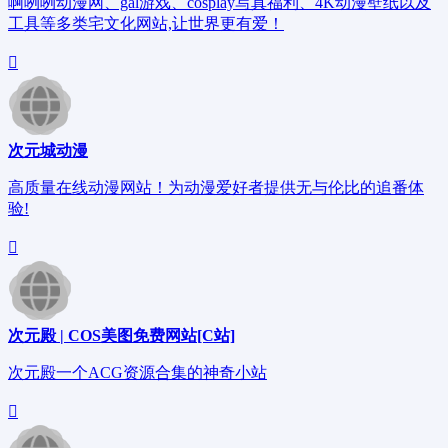
啊咧咧动漫网、gal游戏、cosplay写真福利、4K动漫壁纸以及
工具等多类宅文化网站,让世界更有爱！
次元城动漫
高质量在线动漫网站！为动漫爱好者提供无与伦比的追番体
验!
次元殿 | COS美图免费网站[C站]
次元殿一个ACG资源合集的神奇小站