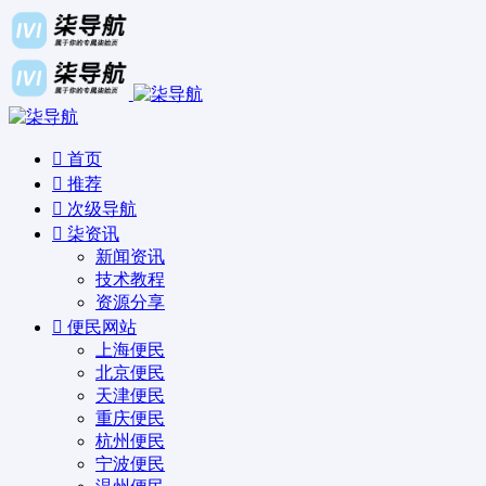
首页
推荐
次级导航
柒资讯
新闻资讯
技术教程
资源分享
便民网站
上海便民
北京便民
天津便民
重庆便民
杭州便民
宁波便民