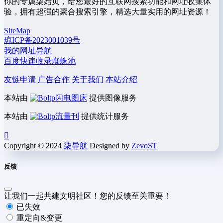
你的专属柒始页，给您最好的互联网搜索功能和网址收集体
验，拥有超强的聚合搜索引擎，精选大量实用的网址资源！
SiteMap
琼ICP备2023001039号
我的网址导航
百度快速收录蜘蛛池
友链申请
广告合作
关于我们
本站介绍
本站由
闪电图床
提供图像服务
本站由
流量刊
提供统计服务
Copyright © 2024
柒导航
Designed by
ZevoST
反馈
让我们一起共建文明社区！您的反馈至关重要！
已失效
重定向&变更