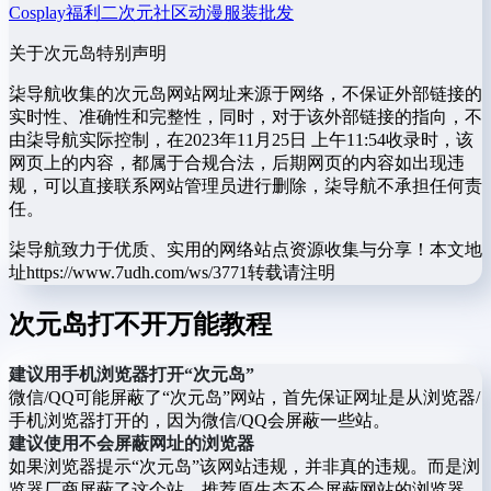
Cosplay福利
二次元社区
动漫服装批发
关于次元岛
特别声明
柒导航收集的次元岛网站网址来源于网络，不保证外部链接的
实时性、准确性和完整性，同时，对于该外部链接的指向，不
由柒导航实际控制，在2023年11月25日 上午11:54收录时，该
网页上的内容，都属于合规合法，后期网页的内容如出现违
规，可以直接联系网站管理员进行删除，柒导航不承担任何责
任。
柒导航致力于优质、实用的网络站点资源收集与分享！
本文地
址https://www.7udh.com/ws/3771转载请注明
次元岛打不开万能教程
建议用手机浏览器打开“次元岛”
微信/QQ可能屏蔽了“次元岛”网站，首先保证网址是从浏览器/
手机浏览器打开的，因为微信/QQ会屏蔽一些站。
建议使用不会屏蔽网址的浏览器
如果浏览器提示“次元岛”该网站违规，并非真的违规。而是浏
览器厂商屏蔽了这个站。推荐原生态不会屏蔽网站的浏览器，