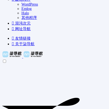
WordPress
Emlog
Halo
其他程序
混沌次元
网址导航
友情链接
关于柒导航