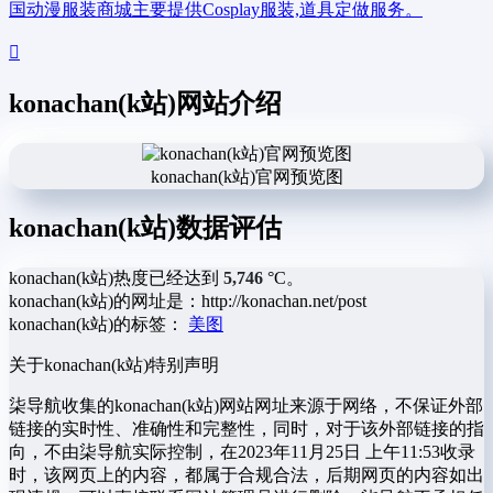
国动漫服装商城主要提供Cosplay服装,道具定做服务。
konachan(k站)网站介绍
konachan(k站)官网预览图
konachan(k站)数据评估
konachan(k站)热度已经达到
5,746
°C。
konachan(k站)的网址是：http://konachan.net/post
konachan(k站)的标签：
美图
关于konachan(k站)
特别声明
柒导航收集的konachan(k站)网站网址来源于网络，不保证外部
链接的实时性、准确性和完整性，同时，对于该外部链接的指
向，不由柒导航实际控制，在2023年11月25日 上午11:53收录
时，该网页上的内容，都属于合规合法，后期网页的内容如出