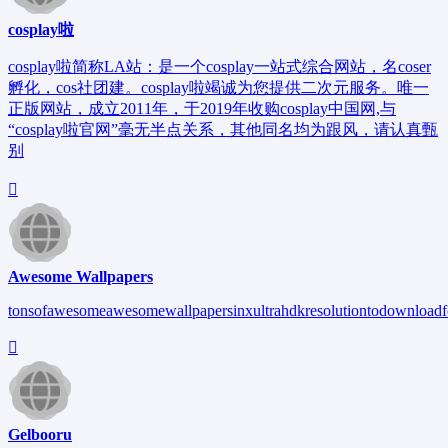
cosplay啦
cosplay啦简称LA站：是一个cosplay一站式综合网站，名coser
孵化，cos社团建。cosplay啦竭诚为您提供二次元服务。唯一
正版网站，成立2011年，于2019年收购cosplay中国网,与
“cosplay啦官网”毫无半点关系，其他同名均为跟风，请认真甄
别
Awesome Wallpapers
tonsofawesomeawesomewallpapersinxultrahdkresolutiontodownloadfo
Gelbooru