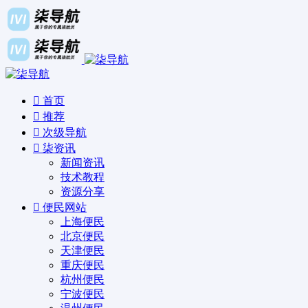
首页
推荐
次级导航
柒资讯
新闻资讯
技术教程
资源分享
便民网站
上海便民
北京便民
天津便民
重庆便民
杭州便民
宁波便民