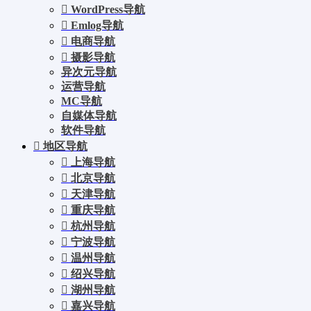
WordPress导航
Emlog导航
电商导航
摄影导航
异次元导航
运营导航
MC导航
自媒体导航
软件导航
地区导航
上海导航
北京导航
天津导航
重庆导航
杭州导航
宁波导航
温州导航
绍兴导航
湖州导航
嘉兴导航