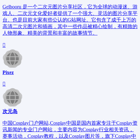
Gelbooru 是一个二次元图片分享社区，它为全球的动漫迷、游
戏人、二次元文化爱好者提供了一个强大、灵活的图片分享平
台。也是目前大家有些公认的G站网址。它包含了成千上万的
高清二次元图片和插画，其中一些作品被精心绘制，有精致的
人物形象、精美的背景和丰富的故事情节。
Pixez
次元岛
中国Cosplay门户网站,Cosplay中国是国内首家专注于Cosplay资
讯新闻的专业门户网站，主要内容为Cosplay行业相关资讯，
赛事活动，Cosplay教程，以及Cosplay图片等，旗下Cosplay中