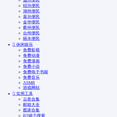
温州便民
绍兴便民
湖州便民
嘉兴便民
金华便民
衢州便民
台州便民
丽水便民
休闲娱乐
免费影视
免费动漫
免费漫画
免费小说
免费电子书籍
免费音乐
ASMR
游戏网站
实用工具
云盘合集
邮箱大全
图床合集
BT磁力搜索