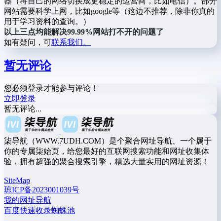
器（将自己的网络切换成更稳定的运营商，比如电信）。部分
网站需要科学上网，比如google等（这边不推荐，除非你真的
用于学习资料的查询。）
以上三点均能解决99.99%网站打不开的问题了
如有疑问，可
联系我们。
暂无评论
您必须登录才能参与评论！
立即登录
暂无评论...
柒导航（WWW.7UDH.COM）是个聚合网址导航、一个属于
你的专属柒始页，给您最好的互联网搜索功能和网址收集体
验，拥有超强的聚合搜索引擎，精选大量实用的网址资源！
SiteMap
琼ICP备2023001039号
我的网址导航
百度快速收录蜘蛛池