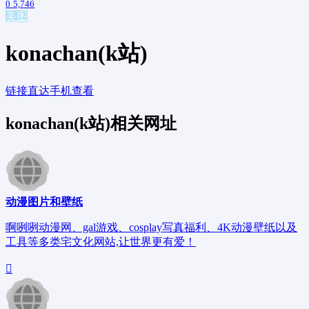
0
5,746
美图
konachan(k站)
链接直达
手机查看
konachan(k站)相关网址
动漫图片和壁纸
啊咧咧动漫网、gal游戏、cosplay写真福利、4K动漫壁纸以及
工具等多类宅文化网站,让世界更有爱！