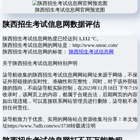
陕西招生考试信息网官网预览图
陕西招生考试信息网数据评估
陕西招生考试信息网热度已经达到
1,112
°C。
陕西招生考试信息网的网址是：http://www.sneac.com/
陕西招生考试信息网的标签：
陕西招生考试信息网
关于陕西招生考试信息网
特别声明
柒导航收集的陕西招生考试信息网网站网址来源于网络，不保
证外部链接的实时性、准确性和完整性，同时，对于该外部链
接的指向，不由柒导航实际控制，在2023年11月18日 下午7:19
收录时，该网页上的内容，都属于合规合法，后期网页的内容
如出现违规，可以直接联系网站管理员进行删除，柒导航不承
担任何责任。
柒导航致力于优质、实用的网络站点资源收集与分享！
本文地
址https://www.7udh.com/ws/3738转载请注明