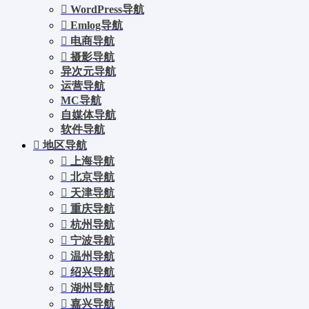
WordPress导航
Emlog导航
电商导航
摄影导航
异次元导航
运营导航
MC导航
自媒体导航
软件导航
地区导航
上海导航
北京导航
天津导航
重庆导航
杭州导航
宁波导航
温州导航
绍兴导航
湖州导航
嘉兴导航