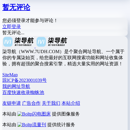
暂无评论
您必须登录才能参与评论！
立即登录
暂无评论...
柒导航（WWW.7UDH.COM）是个聚合网址导航、一个属于
你的专属柒始页，给您最好的互联网搜索功能和网址收集体
验，拥有超强的聚合搜索引擎，精选大量实用的网址资源！
SiteMap
琼ICP备2023001039号
我的网址导航
百度快速收录蜘蛛池
友链申请
广告合作
关于我们
本站介绍
本站由
闪电图床
提供图像服务
本站由
流量刊
提供统计服务