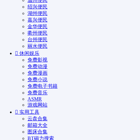
温州便民
绍兴便民
湖州便民
嘉兴便民
金华便民
衢州便民
台州便民
丽水便民
休闲娱乐
免费影视
免费动漫
免费漫画
免费小说
免费电子书籍
免费音乐
ASMR
游戏网站
实用工具
云盘合集
邮箱大全
图床合集
BT磁力搜索