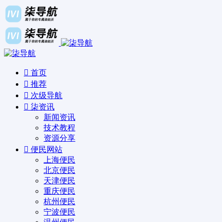
首页
推荐
次级导航
柒资讯
新闻资讯
技术教程
资源分享
便民网站
上海便民
北京便民
天津便民
重庆便民
杭州便民
宁波便民