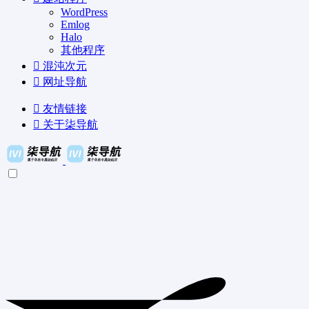
WordPress
Emlog
Halo
其他程序
混沌次元
网址导航
友情链接
关于柒导航