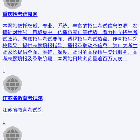
重庆招考信息网
本网站依托权威、专业、系统、丰富的招生考试信息资源，发
挥针对性强、目标集中、传播范围广等优势，着力推介招生考
试政策、聚焦招生考试要闻、透视招生考试热点、传真招生院
校风采、提供志愿填报指导、播报录取动态信息，为广大考生
及家长提供全面、准确、深度、及时的高校招生资讯服务。高
考志愿填报及录取阶段，本网站日均浏览量逾百万人次。
江苏省教育考试院
江苏省教育考试院