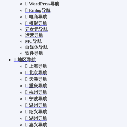
WordPress导航
Emlog导航
电商导航
摄影导航
异次元导航
运营导航
MC导航
自媒体导航
软件导航
地区导航
上海导航
北京导航
天津导航
重庆导航
杭州导航
宁波导航
温州导航
绍兴导航
湖州导航
嘉兴导航