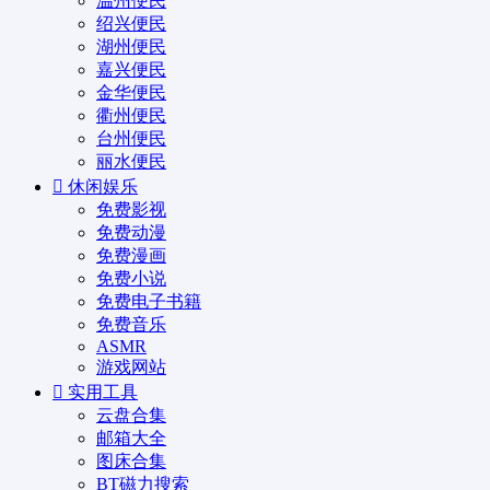
温州便民
绍兴便民
湖州便民
嘉兴便民
金华便民
衢州便民
台州便民
丽水便民
休闲娱乐
免费影视
免费动漫
免费漫画
免费小说
免费电子书籍
免费音乐
ASMR
游戏网站
实用工具
云盘合集
邮箱大全
图床合集
BT磁力搜索