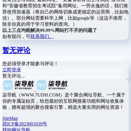
和“安徽省教育招生考试院”备用网址。一劳永逸的话，我们推
荐使用加速器（将自己的网络切换成更稳定的运营商，比如电
信）。部分网站需要科学上网，比如google等（这边不推荐，
除非你真的用于学习资料的查询。）
以上三点均能解决99.99%网站打不开的问题了
如有疑问，可
联系我们。
暂无评论
您必须登录才能参与评论！
立即登录
暂无评论...
柒导航（WWW.7UDH.COM）是个聚合网址导航、一个属于
你的专属柒始页，给您最好的互联网搜索功能和网址收集体
验，拥有超强的聚合搜索引擎，精选大量实用的网址资源！
SiteMap
琼ICP备2023001039号
我的网址导航