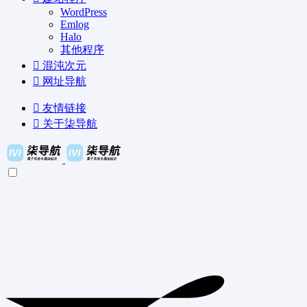
WordPress
Emlog
Halo
其他程序
混沌次元
网址导航
友情链接
关于柒导航