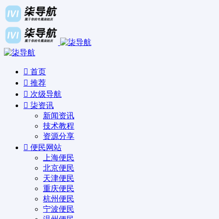
首页
推荐
次级导航
柒资讯
新闻资讯
技术教程
资源分享
便民网站
上海便民
北京便民
天津便民
重庆便民
杭州便民
宁波便民