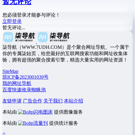
暂无评论
您必须登录才能参与评论！
立即登录
暂无评论...
柒导航（WWW.7UDH.COM）是个聚合网址导航、一个属于
你的专属柒始页，给您最好的互联网搜索功能和网址收集体
验，拥有超强的聚合搜索引擎，精选大量实用的网址资源！
SiteMap
琼ICP备2023001039号
我的网址导航
百度快速收录蜘蛛池
友链申请
广告合作
关于我们
本站介绍
本站由
闪电图床
提供图像服务
本站由
流量刊
提供统计服务