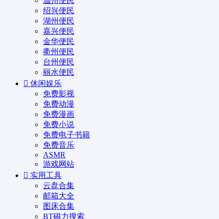
温州便民
绍兴便民
湖州便民
嘉兴便民
金华便民
衢州便民
台州便民
丽水便民
休闲娱乐
免费影视
免费动漫
免费漫画
免费小说
免费电子书籍
免费音乐
ASMR
游戏网站
实用工具
云盘合集
邮箱大全
图床合集
BT磁力搜索