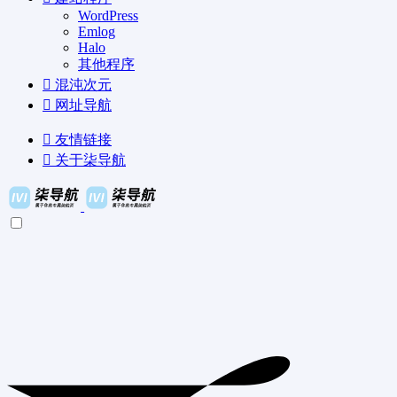
WordPress
Emlog
Halo
其他程序
混沌次元
网址导航
友情链接
关于柒导航