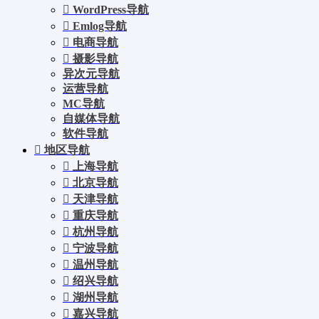
WordPress导航
Emlog导航
电商导航
摄影导航
异次元导航
运营导航
MC导航
自媒体导航
软件导航
地区导航
上海导航
北京导航
天津导航
重庆导航
杭州导航
宁波导航
温州导航
绍兴导航
湖州导航
嘉兴导航