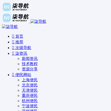
首页
推荐
次级导航
柒资讯
新闻资讯
技术教程
资源分享
便民网站
上海便民
北京便民
天津便民
重庆便民
杭州便民
宁波便民