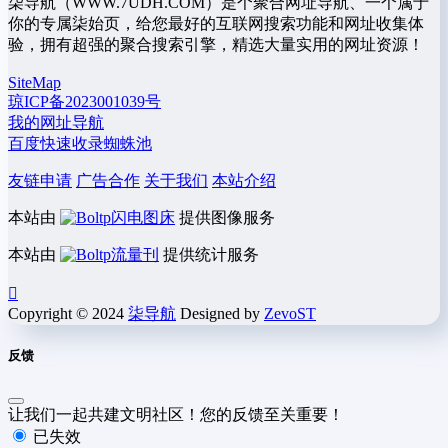
柒导航（WWW.7UDH.COM）是个聚合网址导航、一个属于
你的专属柒始页，给您最好的互联网搜索功能和网址收集体
验，拥有超强的聚合搜索引擎，精选大量实用的网址资源！
SiteMap
琼ICP备2023001039号
我的网址导航
百度快速收录蜘蛛池
友链申请
广告合作
关于我们
本站介绍
本站由
闪电图床
提供图像服务
本站由
流量刊
提供统计服务
Copyright © 2024
柒导航
Designed by
ZevoST
反馈
让我们一起共建文明社区！您的反馈至关重要！
已失效