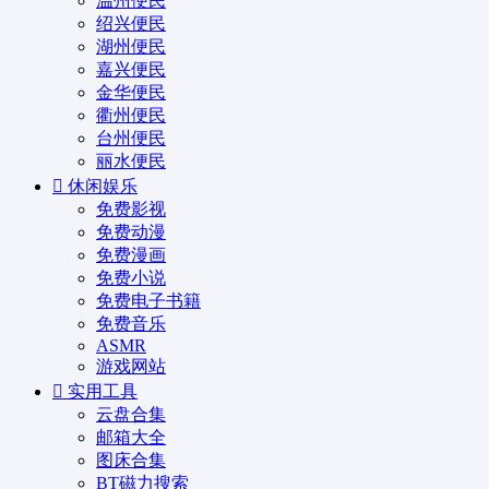
温州便民
绍兴便民
湖州便民
嘉兴便民
金华便民
衢州便民
台州便民
丽水便民
休闲娱乐
免费影视
免费动漫
免费漫画
免费小说
免费电子书籍
免费音乐
ASMR
游戏网站
实用工具
云盘合集
邮箱大全
图床合集
BT磁力搜索