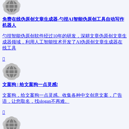
免费在线伪原创文章生成器-勺捏AI智能伪原创工具自动写作
机器人
勺捏智能伪原创软件经过10年的研发，深耕文章伪原创文章生
成器领域，利用人工智能技术开发了AI伪原创文章生成器在
线工具
文案狗 | 给文案狗一点灵感!
文案狗，给文案狗一点灵感。收集各种中文创意文案，广告
语，让您取名，找slogan不再难。