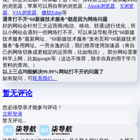
的浏览器，苹果可以用自带的浏览器，
Alook浏览器
、
X浏览
器
、
VIA浏览器
、
微软Edge
等
通常打不开“68新媒技术服务”都是因为网络问题
好的网站会针对三大运营商(电信、移动、联通)进行优化，所
以小网站会遇到一些网络打不开。可以来柒导航寻找“68新媒
技术服务”最新网址、“68新媒技术服务”发布页和“68新媒技术
服务”备用网址。一劳永逸的话，我们推荐使用加速器（将自
己的网络切换成更稳定的运营商，比如电信）。部分网站需要
科学上网，比如google等（这边不推荐，除非你真的用于学习
资料的查询。）
以上三点均能解决99.99%网站打不开的问题了
如有疑问，可
联系我们。
暂无评论
您必须登录才能参与评论！
立即登录
暂无评论...