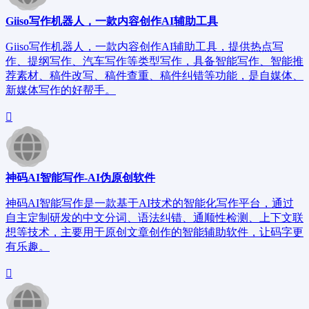
Giiso写作机器人，一款内容创作AI辅助工具
Giiso写作机器人，一款内容创作AI辅助工具，提供热点写
作、提纲写作、汽车写作等类型写作，具备智能写作、智能推
荐素材、稿件改写、稿件查重、稿件纠错等功能，是自媒体、
新媒体写作的好帮手。
神码AI智能写作-AI伪原创软件
神码AI智能写作是一款基于AI技术的智能化写作平台，通过
自主定制研发的中文分词、语法纠错、通顺性检测、上下文联
想等技术，主要用于原创文章创作的智能辅助软件，让码字更
有乐趣。