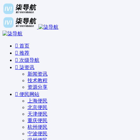
首页
推荐
次级导航
柒资讯
新闻资讯
技术教程
资源分享
便民网站
上海便民
北京便民
天津便民
重庆便民
杭州便民
宁波便民