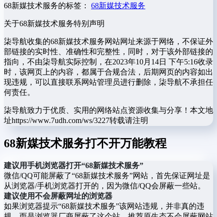
68新媒技术服务的标签：
68新媒技术服务
关于68新媒技术服务
特别声明
柒导航收集的68新媒技术服务网站网址来源于网络，不保证外
部链接的实时性、准确性和完整性，同时，对于该外部链接的
指向，不由柒导航实际控制，在2023年10月14日 下午5:16收录
时，该网页上的内容，都属于合规合法，后期网页的内容如出
现违规，可以直接联系网站管理员进行删除，柒导航不承担任
何责任。
柒导航致力于优质、实用的网络站点资源收集与分享！
本文地
址https://www.7udh.com/ws/3227转载请注明
68新媒技术服务打不开万能教程
建议用手机浏览器打开“68新媒技术服务”
微信/QQ可能屏蔽了“68新媒技术服务”网站，首先保证网址是
从浏览器/手机浏览器打开的，因为微信/QQ会屏蔽一些站。
建议使用不会屏蔽网址的浏览器
如果浏览器提示“68新媒技术服务”该网站违规，并非真的违
规。而是浏览器厂商屏蔽了这个站。推荐原生态不会屏蔽网站