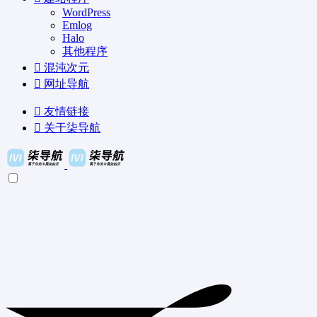
WordPress
Emlog
Halo
其他程序
混沌次元
网址导航
友情链接
关于柒导航