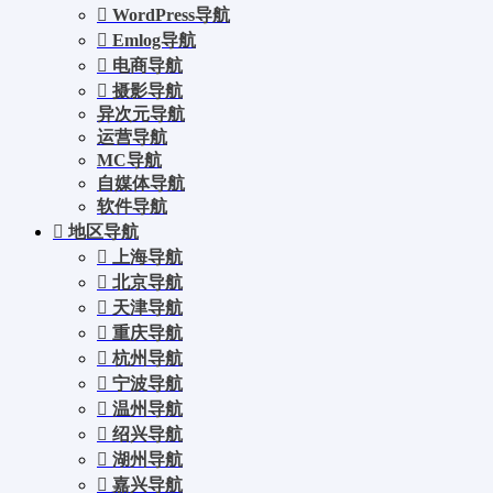
WordPress导航
Emlog导航
电商导航
摄影导航
异次元导航
运营导航
MC导航
自媒体导航
软件导航
地区导航
上海导航
北京导航
天津导航
重庆导航
杭州导航
宁波导航
温州导航
绍兴导航
湖州导航
嘉兴导航