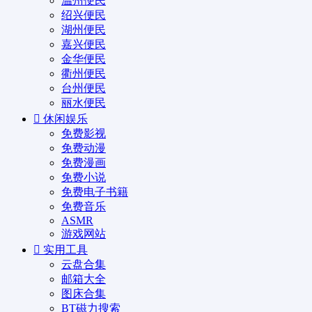
温州便民
绍兴便民
湖州便民
嘉兴便民
金华便民
衢州便民
台州便民
丽水便民
休闲娱乐
免费影视
免费动漫
免费漫画
免费小说
免费电子书籍
免费音乐
ASMR
游戏网站
实用工具
云盘合集
邮箱大全
图床合集
BT磁力搜索