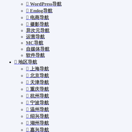
WordPress导航
Emlog导航
电商导航
摄影导航
异次元导航
运营导航
MC导航
自媒体导航
软件导航
地区导航
上海导航
北京导航
天津导航
重庆导航
杭州导航
宁波导航
温州导航
绍兴导航
湖州导航
嘉兴导航