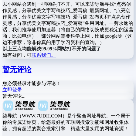
以小网站会遇到一些网络打不开。可以来柒导航寻找“点亮创
作灵感，分享优美文字写稿技巧_爱写稿”最新网址、“点亮创
作灵感，分享优美文字写稿技巧_爱写稿”发布页和“点亮创作
灵感，分享优美文字写稿技巧_爱写稿”备用网址。一劳永逸的
话，我们推荐使用加速器（将自己的网络切换成更稳定的运营
商，比如电信）。部分网站需要科学上网，比如google等（这
边不推荐，除非你真的用于学习资料的查询。）
以上三点均能解决99.99%网站打不开的问题了
如有疑问，可
联系我们。
暂无评论
您必须登录才能参与评论！
立即登录
暂无评论...
柒导航（WWW.7UDH.COM）是个聚合网址导航、一个属于
你的专属柒始页，给您最好的互联网搜索功能和网址收集体
验，拥有超强的聚合搜索引擎，精选大量实用的网址资源！