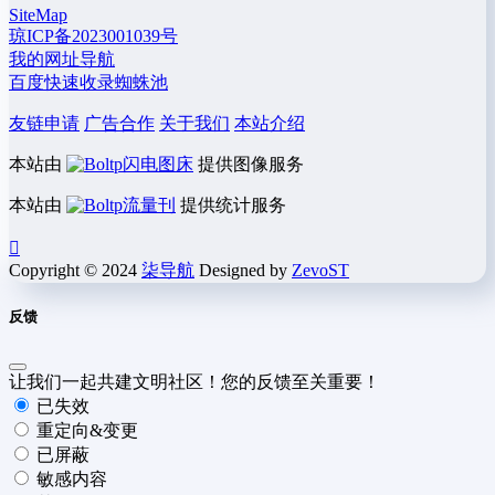
SiteMap
琼ICP备2023001039号
我的网址导航
百度快速收录蜘蛛池
友链申请
广告合作
关于我们
本站介绍
本站由
闪电图床
提供图像服务
本站由
流量刊
提供统计服务
Copyright © 2024
柒导航
Designed by
ZevoST
反馈
让我们一起共建文明社区！您的反馈至关重要！
已失效
重定向&变更
已屏蔽
敏感内容