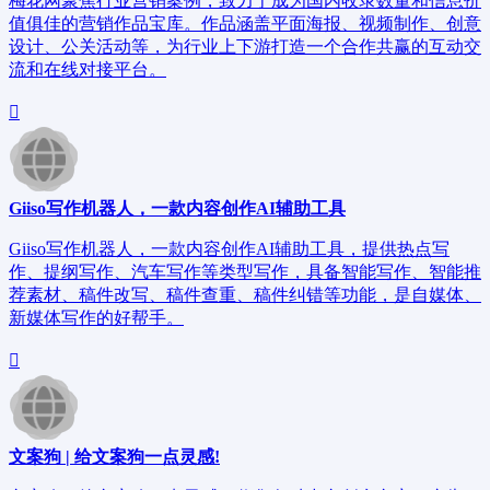
梅花网聚焦行业营销案例，致力于成为国内收录数量和信息价
值俱佳的营销作品宝库。作品涵盖平面海报、视频制作、创意
设计、公关活动等，为行业上下游打造一个合作共赢的互动交
流和在线对接平台。
Giiso写作机器人，一款内容创作AI辅助工具
Giiso写作机器人，一款内容创作AI辅助工具，提供热点写
作、提纲写作、汽车写作等类型写作，具备智能写作、智能推
荐素材、稿件改写、稿件查重、稿件纠错等功能，是自媒体、
新媒体写作的好帮手。
文案狗 | 给文案狗一点灵感!