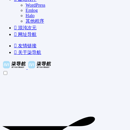
WordPress
Emlog
Halo
其他程序
混沌次元
网址导航
友情链接
关于柒导航