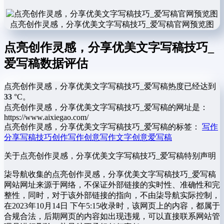
点亮创作灵感，分享优美文字写稿技巧_爱写稿官网预览图
点亮创作灵感，分享优美文字写稿技巧_
爱写稿数据评估
点亮创作灵感，分享优美文字写稿技巧_爱写稿热度已经达到
33
°C。
点亮创作灵感，分享优美文字写稿技巧_爱写稿的网址是：
https://www.aixiegao.com/
点亮创作灵感，分享优美文字写稿技巧_爱写稿的标签：
写作
分享
写稿技巧
创作写作
创意写作
文字创意
爱写稿
关于点亮创作灵感，分享优美文字写稿技巧_爱写稿
特别声明
柒导航收集的点亮创作灵感，分享优美文字写稿技巧_爱写稿
网站网址来源于网络，不保证外部链接的实时性、准确性和完
整性，同时，对于该外部链接的指向，不由柒导航实际控制，
在2023年10月14日 下午5:15收录时，该网页上的内容，都属于
合规合法，后期网页的内容如出现违规，可以直接联系网站管