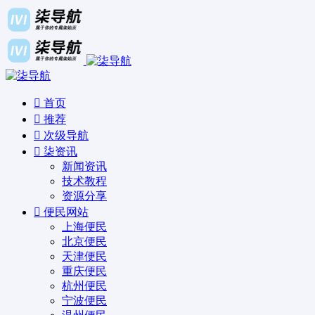
首页
推荐
次级导航
柒资讯
新闻资讯
技术教程
资源分享
便民网站
上海便民
北京便民
天津便民
重庆便民
杭州便民
宁波便民