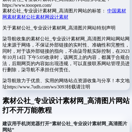
https://www.tooopen.com/
素材公社_专业设计素材网_高清图片网站的标签：
中国素材
网
素材
素材公社
素材网
设计素材
关于素材公社_专业设计素材网_高清图片网站
特别声明
柒导航收集的素材公社_专业设计素材网_高清图片网站网站网
址来源于网络，不保证外部链接的实时性、准确性和完整性，
同时，对于该外部链接的指向，不由柒导航实际控制，在2023
年10月14日 下午5:05收录时，该网页上的内容，都属于合规合
法，后期网页的内容如出现违规，可以直接联系网站管理员进
行删除，柒导航不承担任何责任。
柒导航致力于优质、实用的网络站点资源收集与分享！
本文地
址https://www.7udh.com/ws/3093转载请注明
素材公社_专业设计素材网_高清图片网站
打不开万能教程
建议用手机浏览器打开“素材公社_专业设计素材网_高清图片
网站”