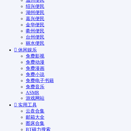
温州便民
绍兴便民
湖州便民
嘉兴便民
金华便民
衢州便民
台州便民
丽水便民
休闲娱乐
免费影视
免费动漫
免费漫画
免费小说
免费电子书籍
免费音乐
ASMR
游戏网站
实用工具
云盘合集
邮箱大全
图床合集
BT磁力搜索