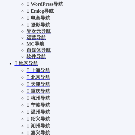
WordPress导航
Emlog导航
电商导航
摄影导航
异次元导航
运营导航
MC导航
自媒体导航
软件导航
地区导航
上海导航
北京导航
天津导航
重庆导航
杭州导航
宁波导航
温州导航
绍兴导航
湖州导航
嘉兴导航