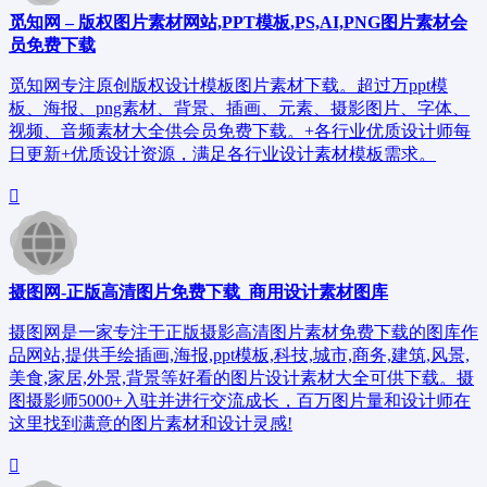
觅知网 – 版权图片素材网站,PPT模板,PS,AI,PNG图片素材会
员免费下载
觅知网专注原创版权设计模板图片素材下载。超过万ppt模
板、海报、png素材、背景、插画、元素、摄影图片、字体、
视频、音频素材大全供会员免费下载。+各行业优质设计师每
日更新+优质设计资源，满足各行业设计素材模板需求。
摄图网-正版高清图片免费下载_商用设计素材图库
摄图网是一家专注于正版摄影高清图片素材免费下载的图库作
品网站,提供手绘插画,海报,ppt模板,科技,城市,商务,建筑,风景,
美食,家居,外景,背景等好看的图片设计素材大全可供下载。摄
图摄影师5000+入驻并进行交流成长，百万图片量和设计师在
这里找到满意的图片素材和设计灵感!