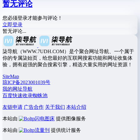
暂无评论
您必须登录才能参与评论！
立即登录
暂无评论...
柒导航（WWW.7UDH.COM）是个聚合网址导航、一个属于
你的专属柒始页，给您最好的互联网搜索功能和网址收集体
验，拥有超强的聚合搜索引擎，精选大量实用的网址资源！
SiteMap
琼ICP备2023001039号
我的网址导航
百度快速收录蜘蛛池
友链申请
广告合作
关于我们
本站介绍
本站由
闪电图床
提供图像服务
本站由
流量刊
提供统计服务