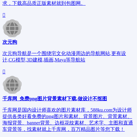
求，下载高品质正版素材就到包图网。
次元狗
次元狗导航是一个围绕宅文化动漫周边的导航网站,更有设
计,CG模型,3D建模,插画,Maya等导航站
千库网_免费png图片背景素材下载,做设计不抠图
千库网是国内设计师喜欢的图片素材库，588ku.com为设计师
提供各类好看免费的png图片和素材、背景图片、背景素材、
海报背景、banner背景、边框花纹素材、艺术字、主图和直通
车背景等，找素材就上千库网，百万精品图片等您下载！