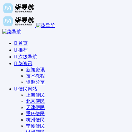
首页
推荐
次级导航
柒资讯
新闻资讯
技术教程
资源分享
便民网站
上海便民
北京便民
天津便民
重庆便民
杭州便民
宁波便民