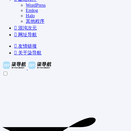
WordPress
Emlog
Halo
其他程序
混沌次元
网址导航
友情链接
关于柒导航