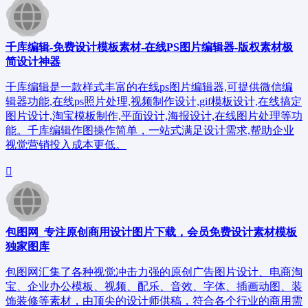
千库编辑-免费设计模板素材-在线PS图片编辑器-版权素材极
简设计神器
千库编辑是一款样式丰富的在线ps图片编辑器,可提供微信编
辑器功能,在线ps照片处理,视频制作设计,gif模板设计,在线搞定
图片设计,淘宝模板制作,平面设计,海报设计,在线图片处理等功
能。千库编辑作图操作简单，一站式满足设计需求,帮助企业
视觉营销投入成本更低。
包图网_专注原创商用设计图片下载，会员免费设计素材模板
独家图库
包图网汇集了各种视觉冲击力强的原创广告图片设计、电商淘
宝、企业办公模板、视频、配乐、音效、字体、插画动图、装
饰装修等素材，由顶尖的设计师供稿，符合各个行业的商用需