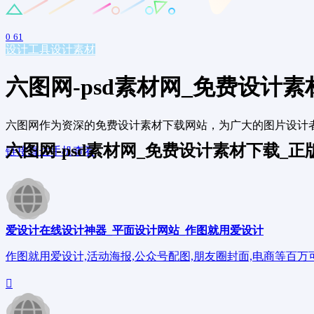
0
61
设计工具
设计素材
六图网-psd素材网_免费设计
六图网作为资深的免费设计素材下载网站，为广大的图片设计者提供更
六图网-psd素材网_免费设计素材下载_
链接直达
手机查看
爱设计在线设计神器_平面设计网站_作图就用爱设计
作图就用爱设计,活动海报,公众号配图,朋友圈封面,电商等百