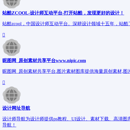
站酷ZCOOL-设计师互动平台-打开站酷，发现更好的设计！
站酷zcool，中国设计师互动平台。深耕设计领域十五年，站
昵图网_原创素材共享平台www.nipic.com
昵图网_原创素材共享平台.图片素材图库提供海量原创素材,图片下载,
设计网址导航
设计师导航为设计师提供ps教程、UI设计、素材下载、高清
导航！