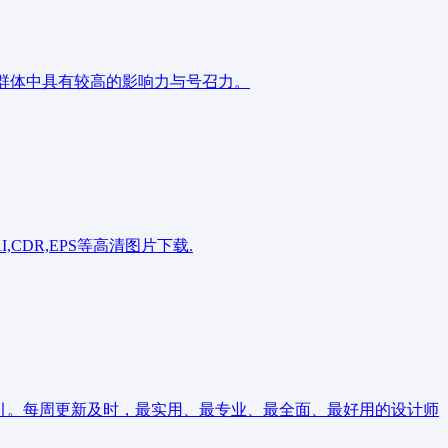
意群体中具有较高的影响力与号召力。
CDR,EPS等高清图片下载.
指引。每周更新及时，最实用、最专业、最全面、最好用的设计师