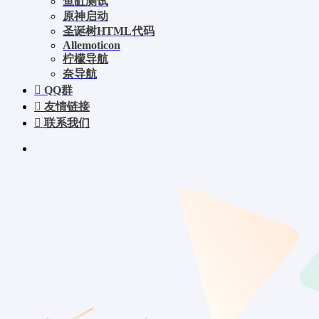
鱼缸测试
原神启动
圣诞树HTML代码
Allemoticon
柠檬导航
奈导航
QQ群
友情链接
联系我们