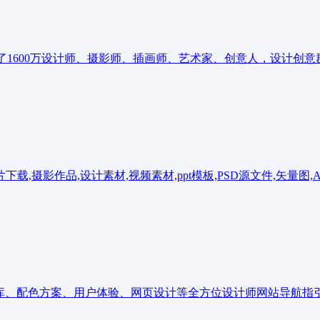
酷了1600万设计师、摄影师、插画师、艺术家、创意人，设计创
摄影作品,设计素材,视频素材,ppt模板,PSD源文件,矢量图,AI,
图库、配色方案、用户体验、网页设计等全方位设计师网站导航