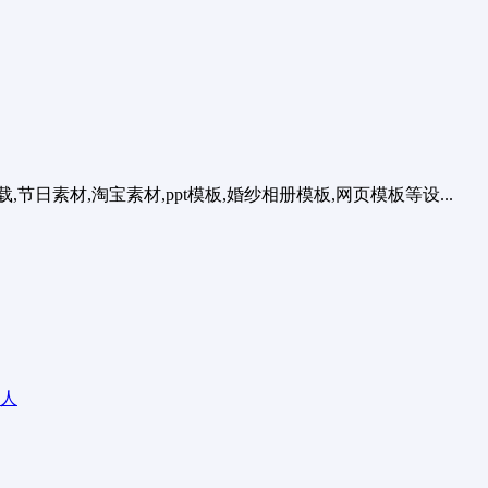
素材,淘宝素材,ppt模板,婚纱相册模板,网页模板等设...
求人