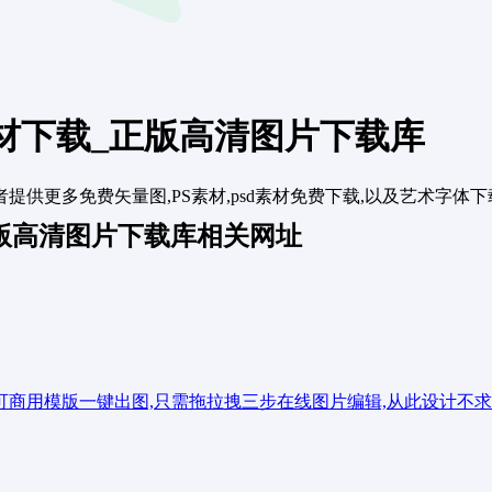
素材下载_正版高清图片下载库
多免费矢量图,PS素材,psd素材免费下载,以及艺术字体下载,节日
正版高清图片下载库相关网址
万可商用模版一键出图,只需拖拉拽三步在线图片编辑,从此设计不