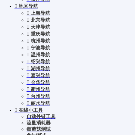
地区导航
上海导航
北京导航
天津导航
重庆导航
杭州导航
宁波导航
温州导航
绍兴导航
湖州导航
嘉兴导航
金华导航
衢州导航
台州导航
丽水导航
在线小工具
自动外链工具
流量消耗器
毒蘑菇测试