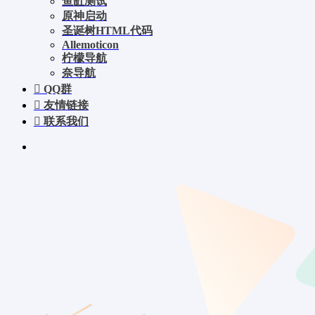
鱼缸测试
原神启动
圣诞树HTML代码
Allemoticon
柠檬导航
奈导航
QQ群
友情链接
联系我们