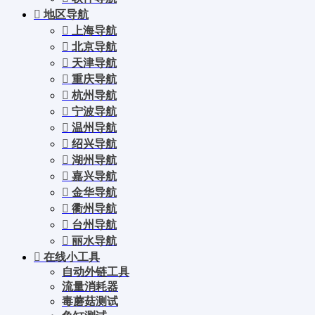
地区导航
上海导航
北京导航
天津导航
重庆导航
杭州导航
宁波导航
温州导航
绍兴导航
湖州导航
嘉兴导航
金华导航
衢州导航
台州导航
丽水导航
在线小工具
自动外链工具
流量消耗器
毒蘑菇测试