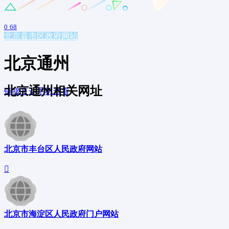
0
68
北京
县市区政府网站
北京通州
北京通州相关网址
链接直达
手机查看
北京市丰台区人民政府网站
北京市海淀区人民政府门户网站