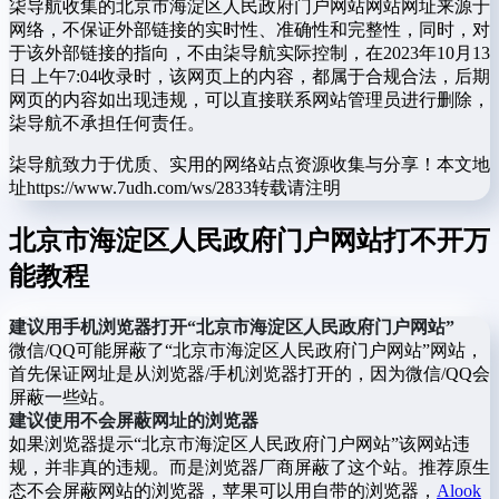
柒导航收集的北京市海淀区人民政府门户网站网站网址来源于
网络，不保证外部链接的实时性、准确性和完整性，同时，对
于该外部链接的指向，不由柒导航实际控制，在2023年10月13
日 上午7:04收录时，该网页上的内容，都属于合规合法，后期
网页的内容如出现违规，可以直接联系网站管理员进行删除，
柒导航不承担任何责任。
柒导航致力于优质、实用的网络站点资源收集与分享！
本文地
址https://www.7udh.com/ws/2833转载请注明
北京市海淀区人民政府门户网站打不开万
能教程
建议用手机浏览器打开“北京市海淀区人民政府门户网站”
微信/QQ可能屏蔽了“北京市海淀区人民政府门户网站”网站，
首先保证网址是从浏览器/手机浏览器打开的，因为微信/QQ会
屏蔽一些站。
建议使用不会屏蔽网址的浏览器
如果浏览器提示“北京市海淀区人民政府门户网站”该网站违
规，并非真的违规。而是浏览器厂商屏蔽了这个站。推荐原生
态不会屏蔽网站的浏览器，苹果可以用自带的浏览器，
Alook