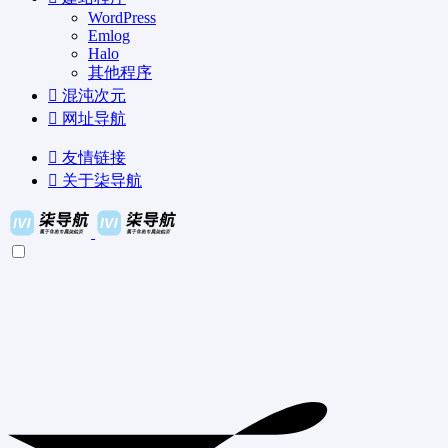
WordPress
Emlog
Halo
其他程序
混沌次元
网址导航
友情链接
关于柒导航