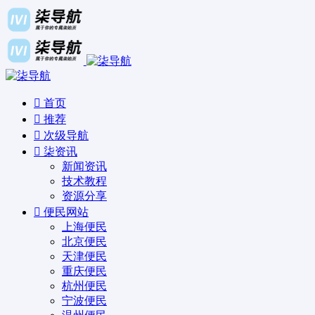
首页
推荐
次级导航
柒资讯
新闻资讯
技术教程
资源分享
便民网站
上海便民
北京便民
天津便民
重庆便民
杭州便民
宁波便民