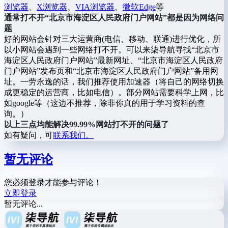
浏览器
、
X浏览器
、
VIA浏览器
、
微软Edge
等
通常打不开“北京市海淀区人民政府门户网站”都是因为网络问
题
好的网站会针对三大运营商(电信、移动、联通)进行优化，所
以小网站会遇到一些网络打不开。可以来柒导航寻找“北京市
海淀区人民政府门户网站”最新网址、“北京市海淀区人民政府
门户网站”发布页和“北京市海淀区人民政府门户网站”备用网
址。一劳永逸的话，我们推荐使用加速器（将自己的网络切换
成更稳定的运营商，比如电信）。部分网站需要科学上网，比
如google等（这边不推荐，除非你真的用于学习资料的查
询。）
以上三点均能解决99.99%网站打不开的问题了
如有疑问，可
联系我们。
暂无评论
您必须登录才能参与评论！
立即登录
暂无评论...