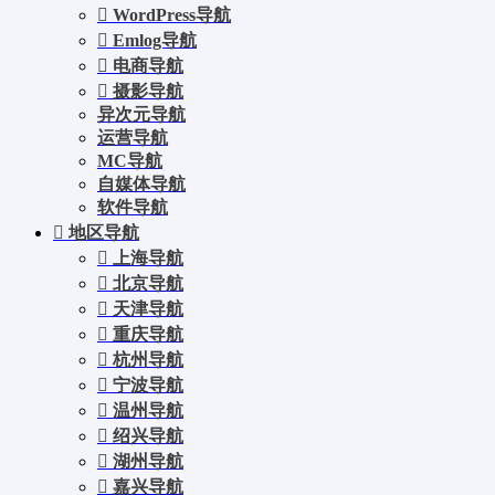
WordPress导航
Emlog导航
电商导航
摄影导航
异次元导航
运营导航
MC导航
自媒体导航
软件导航
地区导航
上海导航
北京导航
天津导航
重庆导航
杭州导航
宁波导航
温州导航
绍兴导航
湖州导航
嘉兴导航