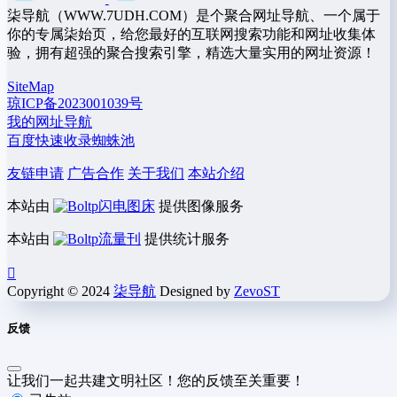
柒导航（WWW.7UDH.COM）是个聚合网址导航、一个属于
你的专属柒始页，给您最好的互联网搜索功能和网址收集体
验，拥有超强的聚合搜索引擎，精选大量实用的网址资源！
SiteMap
琼ICP备2023001039号
我的网址导航
百度快速收录蜘蛛池
友链申请
广告合作
关于我们
本站介绍
本站由
闪电图床
提供图像服务
本站由
流量刊
提供统计服务
Copyright © 2024
柒导航
Designed by
ZevoST
反馈
让我们一起共建文明社区！您的反馈至关重要！