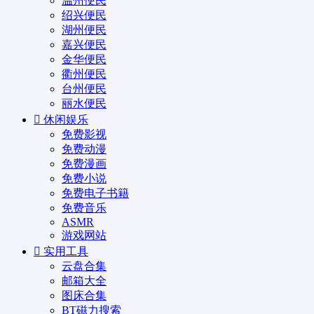
温州便民
绍兴便民
湖州便民
嘉兴便民
金华便民
衢州便民
台州便民
丽水便民
休闲娱乐
免费影视
免费动漫
免费漫画
免费小说
免费电子书籍
免费音乐
ASMR
游戏网站
实用工具
云盘合集
邮箱大全
图床合集
BT磁力搜索