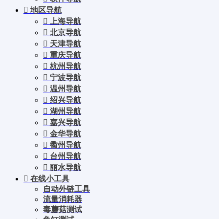
地区导航
上海导航
北京导航
天津导航
重庆导航
杭州导航
宁波导航
温州导航
绍兴导航
湖州导航
嘉兴导航
金华导航
衢州导航
台州导航
丽水导航
在线小工具
自动外链工具
流量消耗器
毒蘑菇测试