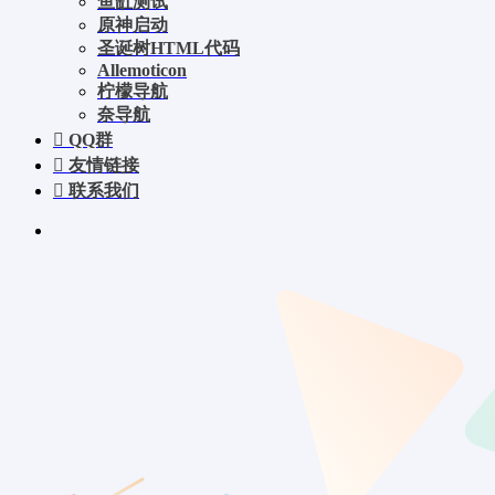
鱼缸测试
原神启动
圣诞树HTML代码
Allemoticon
柠檬导航
奈导航
QQ群
友情链接
联系我们