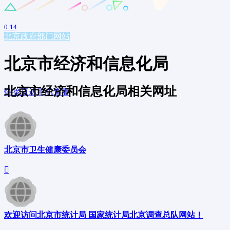
0
14
北京
政府部门网站
北京市经济和信息化局
北京市经济和信息化局相关网址
链接直达
手机查看
北京市卫生健康委员会
欢迎访问北京市统计局 国家统计局北京调查总队网站！