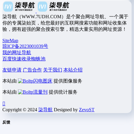
柒导航（WWW.7UDH.COM）是个聚合网址导航、一个属于
你的专属柒始页，给您最好的互联网搜索功能和网址收集体
验，拥有超强的聚合搜索引擎，精选大量实用的网址资源！
SiteMap
琼ICP备2023001039号
我的网址导航
百度快速收录蜘蛛池
友链申请
广告合作
关于我们
本站介绍
本站由
闪电图床
提供图像服务
本站由
流量刊
提供统计服务
Copyright © 2024
柒导航
Designed by
ZevoST
反馈