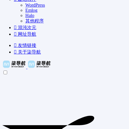
WordPress
Emlog
Halo
其他程序
混沌次元
网址导航
友情链接
关于柒导航