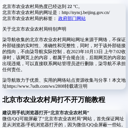
北京市农业农村局热度已经达到
22
°C。
北京市农业农村局的网址是：http://nyncj.beijing.gov.cn/
北京市农业农村局的标签：
政府部门网站
关于北京市农业农村局
特别声明
柒导航收集的北京市农业农村局网站网址来源于网络，不保证
外部链接的实时性、准确性和完整性，同时，对于该外部链接
的指向，不由柒导航实际控制，在2023年10月13日 上午7:02收
录时，该网页上的内容，都属于合规合法，后期网页的内容如
出现违规，可以直接联系网站管理员进行删除，柒导航不承担
任何责任。
柒导航致力于优质、实用的网络站点资源收集与分享！
本文地
址https://www.7udh.com/ws/2808转载请注明
北京市农业农村局打不开万能教程
建议用手机浏览器打开“北京市农业农村局”
微信/QQ可能屏蔽了“北京市农业农村局”网站，首先保证网址
是从浏览器/手机浏览器打开的，因为微信/QQ会屏蔽一些站。