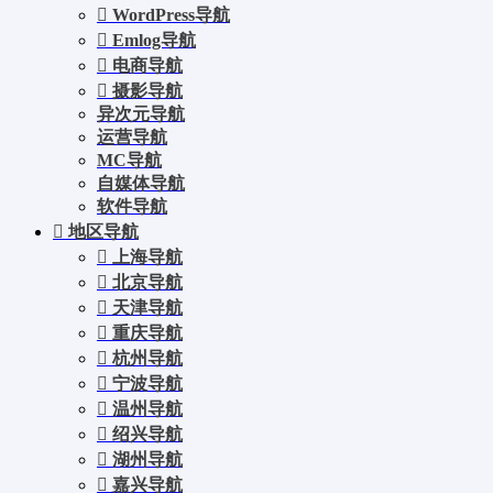
WordPress导航
Emlog导航
电商导航
摄影导航
异次元导航
运营导航
MC导航
自媒体导航
软件导航
地区导航
上海导航
北京导航
天津导航
重庆导航
杭州导航
宁波导航
温州导航
绍兴导航
湖州导航
嘉兴导航