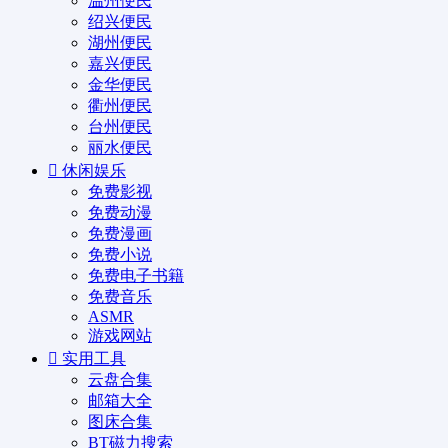
温州便民
绍兴便民
湖州便民
嘉兴便民
金华便民
衢州便民
台州便民
丽水便民
休闲娱乐
免费影视
免费动漫
免费漫画
免费小说
免费电子书籍
免费音乐
ASMR
游戏网站
实用工具
云盘合集
邮箱大全
图床合集
BT磁力搜索