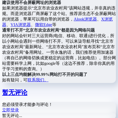
建议使用不会屏蔽网址的浏览器
如果浏览器提示“北京市农业农村局”该网站违规，并非真的违
规。而是浏览器厂商屏蔽了这个站。推荐原生态不会屏蔽网站
的浏览器，苹果可以用自带的浏览器，
Alook浏览器
、
X浏览
器
、
VIA浏览器
、
微软Edge
等
通常打不开“北京市农业农村局”都是因为网络问题
好的网站会针对三大运营商(电信、移动、联通)进行优化，所
以小网站会遇到一些网络打不开。可以来柒导航寻找“北京市
农业农村局”最新网址、“北京市农业农村局”发布页和“北京市
农业农村局”备用网址。一劳永逸的话，我们推荐使用加速器
（将自己的网络切换成更稳定的运营商，比如电信）。部分网
站需要科学上网，比如google等（这边不推荐，除非你真的用
于学习资料的查询。）
以上三点均能解决99.99%网站打不开的问题了
如有疑问，可
联系我们。
暂无评论
您必须登录才能参与评论！
立即登录
暂无评论...