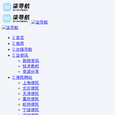
首页
推荐
次级导航
柒资讯
新闻资讯
技术教程
资源分享
便民网站
上海便民
北京便民
天津便民
重庆便民
杭州便民
宁波便民