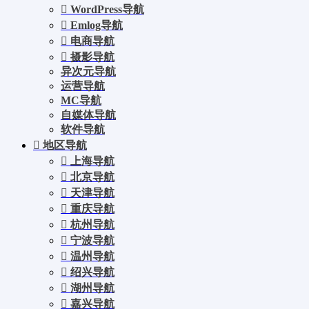
WordPress导航
Emlog导航
电商导航
摄影导航
异次元导航
运营导航
MC导航
自媒体导航
软件导航
地区导航
上海导航
北京导航
天津导航
重庆导航
杭州导航
宁波导航
温州导航
绍兴导航
湖州导航
嘉兴导航