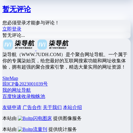
暂无评论
您必须登录才能参与评论！
立即登录
暂无评论...
柒导航（WWW.7UDH.COM）是个聚合网址导航、一个属于
你的专属柒始页，给您最好的互联网搜索功能和网址收集体
验，拥有超强的聚合搜索引擎，精选大量实用的网址资源！
SiteMap
琼ICP备2023001039号
我的网址导航
百度快速收录蜘蛛池
友链申请
广告合作
关于我们
本站介绍
本站由
闪电图床
提供图像服务
本站由
流量刊
提供统计服务