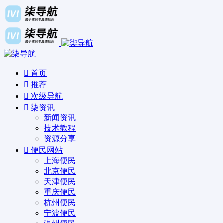
首页
推荐
次级导航
柒资讯
新闻资讯
技术教程
资源分享
便民网站
上海便民
北京便民
天津便民
重庆便民
杭州便民
宁波便民