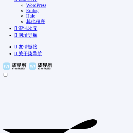
WordPress
Emlog
Halo
其他程序
混沌次元
网址导航
友情链接
关于柒导航