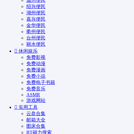
温州便民
绍兴便民
湖州便民
嘉兴便民
金华便民
衢州便民
台州便民
丽水便民
休闲娱乐
免费影视
免费动漫
免费漫画
免费小说
免费电子书籍
免费音乐
ASMR
游戏网站
实用工具
云盘合集
邮箱大全
图床合集
BT磁力搜索