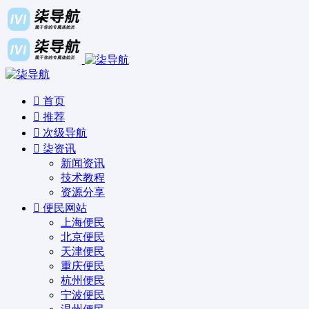
首页
推荐
次级导航
柒资讯
新闻资讯
技术教程
资源分享
便民网站
上海便民
北京便民
天津便民
重庆便民
杭州便民
宁波便民