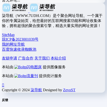
暂无评论...
柒导航（WWW.7UDH.COM）是个聚合网址导航、一个属于
你的专属柒始页，给您最好的互联网搜索功能和网址收集体
验，拥有超强的聚合搜索引擎，精选大量实用的网址资源！
SiteMap
琼ICP备2023001039号
我的网址导航
百度快速收录蜘蛛池
友链申请
广告合作
关于我们
本站介绍
本站由
闪电图床
提供图像服务
本站由
流量刊
提供统计服务
Copyright © 2024
柒导航
Designed by
ZevoST
反馈