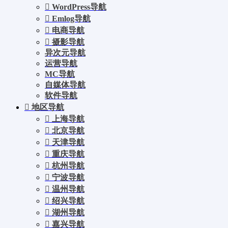
WordPress导航
Emlog导航
电商导航
摄影导航
异次元导航
运营导航
MC导航
自媒体导航
软件导航
地区导航
上海导航
北京导航
天津导航
重庆导航
杭州导航
宁波导航
温州导航
绍兴导航
湖州导航
嘉兴导航