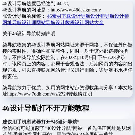
46设计导航热度已经达到
44
°C。
46设计导航的网址是：http://www.46design.com/
46设计导航的标签：
46
素材下载
设计导航
设计师导航
设计师
网址导航
设计师网站导航
设计教程
设计网站大全
关于46设计导航
特别声明
柒导航收集的46设计导航网站网址来源于网络，不保证外部链
接的实时性、准确性和完整性，同时，对于该外部链接的指
向，不由柒导航实际控制，在2023年10月9日 下午7:28收录
时，该网页上的内容，都属于合规合法，后期网页的内容如出
现违规，可以直接联系网站管理员进行删除，柒导航不承担任
何责任。
柒导航致力于优质、实用的网络站点资源收集与分享！
本文地
址https://www.7udh.com/ws/2724转载请注明
46设计导航打不开万能教程
建议用手机浏览器打开“46设计导航”
微信/QQ可能屏蔽了“46设计导航”网站，首先保证网址是从浏
览器/手机浏览器打开的，因为微信/QQ会屏蔽一些站。