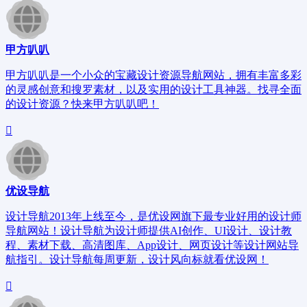
甲方叭叭
甲方叭叭是一个小众的宝藏设计资源导航网站，拥有丰富多彩
的灵感创意和搜罗素材，以及实用的设计工具神器。找寻全面
的设计资源？快来甲方叭叭吧！
优设导航
设计导航2013年上线至今，是优设网旗下最专业好用的设计师
导航网站！设计导航为设计师提供AI创作、UI设计、设计教
程、素材下载、高清图库、App设计、网页设计等设计网站导
航指引。设计导航每周更新，设计风向标就看优设网！