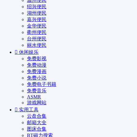
温州便民
绍兴便民
湖州便民
嘉兴便民
金华便民
衢州便民
台州便民
丽水便民
休闲娱乐
免费影视
免费动漫
免费漫画
免费小说
免费电子书籍
免费音乐
ASMR
游戏网站
实用工具
云盘合集
邮箱大全
图床合集
BT磁力搜索