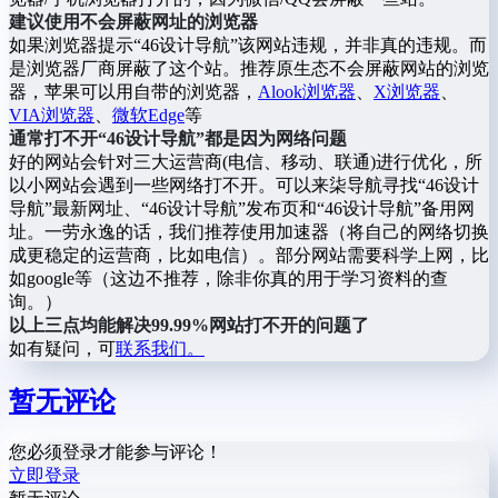
建议使用不会屏蔽网址的浏览器
如果浏览器提示“46设计导航”该网站违规，并非真的违规。而
是浏览器厂商屏蔽了这个站。推荐原生态不会屏蔽网站的浏览
器，苹果可以用自带的浏览器，
Alook浏览器
、
X浏览器
、
VIA浏览器
、
微软Edge
等
通常打不开“46设计导航”都是因为网络问题
好的网站会针对三大运营商(电信、移动、联通)进行优化，所
以小网站会遇到一些网络打不开。可以来柒导航寻找“46设计
导航”最新网址、“46设计导航”发布页和“46设计导航”备用网
址。一劳永逸的话，我们推荐使用加速器（将自己的网络切换
成更稳定的运营商，比如电信）。部分网站需要科学上网，比
如google等（这边不推荐，除非你真的用于学习资料的查
询。）
以上三点均能解决99.99%网站打不开的问题了
如有疑问，可
联系我们。
暂无评论
您必须登录才能参与评论！
立即登录