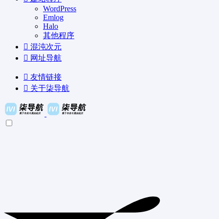
WordPress
Emlog
Halo
其他程序
混沌次元
网址导航
友情链接
关于柒导航