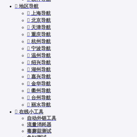
地区导航
上海导航
北京导航
天津导航
重庆导航
杭州导航
宁波导航
温州导航
绍兴导航
湖州导航
嘉兴导航
金华导航
衢州导航
台州导航
丽水导航
在线小工具
自动外链工具
流量消耗器
毒蘑菇测试