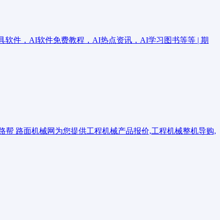
具软件，AI软件免费教程，AI热点资讯，AI学习图书等等 | 期
帮 路面机械网为您提供工程机械产品报价,工程机械整机导购,