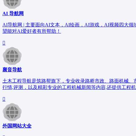
AI 导航网
AI导航网 | 主要面向AI文本，AI绘画，AI游戏，AI视频四
望能对AI爱好者有所帮助！
襄音导航
土木工程导航是筑路帮旗下，专业收录路桥市政、路面机械、市
行情,评测，以及精彩专业的工程机械新闻等内容,还提供工程机
外国网站大全