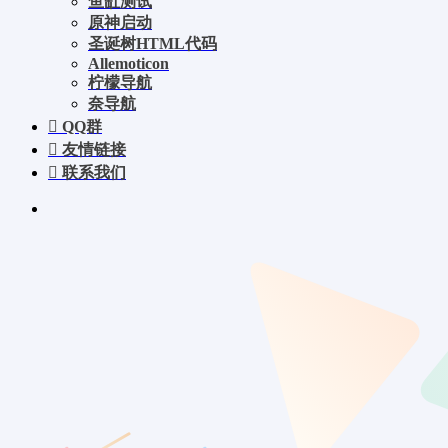
鱼缸测试
原神启动
圣诞树HTML代码
Allemoticon
柠檬导航
奈导航
QQ群
友情链接
联系我们