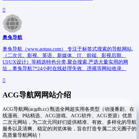
奥兔导航
奥兔导航（www.aotuss.com） 专注于标签式搜索的导航网站,
（二次元、影视、英语、新媒体、IT、前端、影视后期、
UI/UX设计）等精选特色分类,聚合搜索,严选大量实用的网
址，奥兔导航7*24小时在线处理失效、违规等网站收录。
ACG导航网网站介绍
ACG导航网(acgdh.cc) 甄选全网超实用各类型（动漫番剧、在
线漫画、P站精选、ACG游戏、ACG软件、ACG资源）优质
二次元网站，为二次元同好们提供精准、有效、多样化的导航
服务以及清爽、稳定的浏览体验，旨在打造专属二次元圈子的
高质量导航网站！