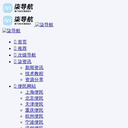
首页
推荐
次级导航
柒资讯
新闻资讯
技术教程
资源分享
便民网站
上海便民
北京便民
天津便民
重庆便民
杭州便民
宁波便民