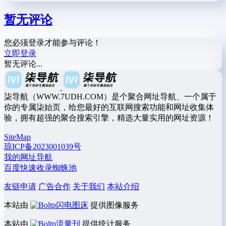
暂无评论
您必须登录才能参与评论！
立即登录
暂无评论...
柒导航（WWW.7UDH.COM）是个聚合网址导航、一个属于
你的专属柒始页，给您最好的互联网搜索功能和网址收集体
验，拥有超强的聚合搜索引擎，精选大量实用的网址资源！
SiteMap
琼ICP备2023001039号
我的网址导航
百度快速收录蜘蛛池
友链申请
广告合作
关于我们
本站介绍
本站由
闪电图床
提供图像服务
本站由
流量刊
提供统计服务