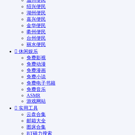
温州便民
绍兴便民
湖州便民
嘉兴便民
金华便民
衢州便民
台州便民
丽水便民
休闲娱乐
免费影视
免费动漫
免费漫画
免费小说
免费电子书籍
免费音乐
ASMR
游戏网站
实用工具
云盘合集
邮箱大全
图床合集
BT磁力搜索