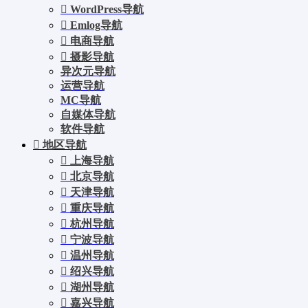
WordPress导航
Emlog导航
电商导航
摄影导航
异次元导航
运营导航
MC导航
自媒体导航
软件导航
地区导航
上海导航
北京导航
天津导航
重庆导航
杭州导航
宁波导航
温州导航
绍兴导航
湖州导航
嘉兴导航