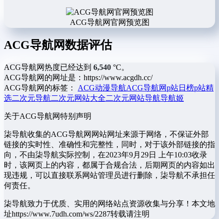
ACG导航网官网预览图
ACG导航网数据评估
ACG导航网热度已经达到
6,540
°C。
ACG导航网的网址是：https://www.acgdh.cc/
ACG导航网的标签：
ACG动漫导航
ACG导航网
p站日榜
p站精
选
二次元导航
二次元网站大全
二次元网站导航
导航姬
关于ACG导航网
特别声明
柒导航收集的ACG导航网网站网址来源于网络，不保证外部
链接的实时性、准确性和完整性，同时，对于该外部链接的指
向，不由柒导航实际控制，在2023年9月29日 上午10:03收录
时，该网页上的内容，都属于合规合法，后期网页的内容如出
现违规，可以直接联系网站管理员进行删除，柒导航不承担任
何责任。
柒导航致力于优质、实用的网络站点资源收集与分享！
本文地
址https://www.7udh.com/ws/2287转载请注明