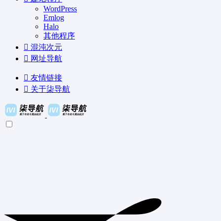
WordPress
Emlog
Halo
其他程序
混沌次元
网址导航
友情链接
关于柒导航