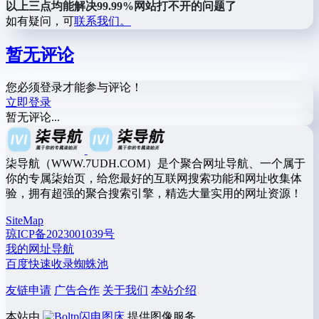
以上三点均能解决99.99%网站打不开的问题了
如有疑问，可
联系我们。
暂无评论
您必须登录才能参与评论！
立即登录
暂无评论...
柒导航（WWW.7UDH.COM）是个聚合网址导航、一个属于
你的专属柒始页，给您最好的互联网搜索功能和网址收集体
验，拥有超强的聚合搜索引擎，精选大量实用的网址资源！
SiteMap
琼ICP备2023001039号
我的网址导航
百度快速收录蜘蛛池
友链申请
广告合作
关于我们
本站介绍
本站由
闪电图床
提供图像服务