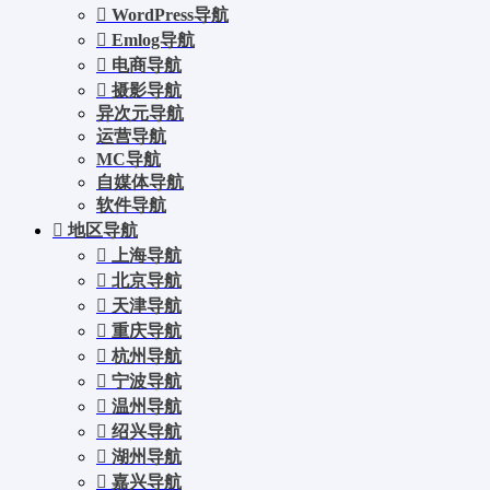
WordPress导航
Emlog导航
电商导航
摄影导航
异次元导航
运营导航
MC导航
自媒体导航
软件导航
地区导航
上海导航
北京导航
天津导航
重庆导航
杭州导航
宁波导航
温州导航
绍兴导航
湖州导航
嘉兴导航