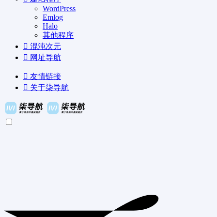
WordPress
Emlog
Halo
其他程序
混沌次元
网址导航
友情链接
关于柒导航