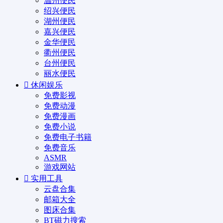
温州便民
绍兴便民
湖州便民
嘉兴便民
金华便民
衢州便民
台州便民
丽水便民
休闲娱乐
免费影视
免费动漫
免费漫画
免费小说
免费电子书籍
免费音乐
ASMR
游戏网站
实用工具
云盘合集
邮箱大全
图床合集
BT磁力搜索