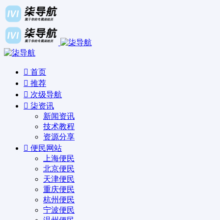
首页
推荐
次级导航
柒资讯
新闻资讯
技术教程
资源分享
便民网站
上海便民
北京便民
天津便民
重庆便民
杭州便民
宁波便民