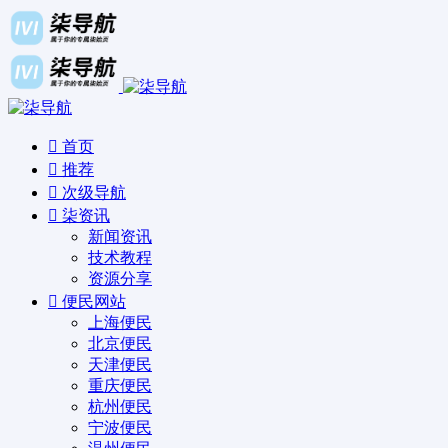
首页
推荐
次级导航
柒资讯
新闻资讯
技术教程
资源分享
便民网站
上海便民
北京便民
天津便民
重庆便民
杭州便民
宁波便民