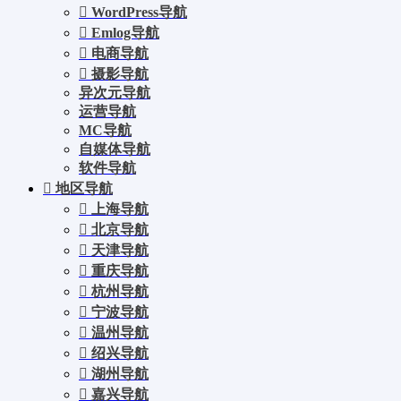
WordPress导航
Emlog导航
电商导航
摄影导航
异次元导航
运营导航
MC导航
自媒体导航
软件导航
地区导航
上海导航
北京导航
天津导航
重庆导航
杭州导航
宁波导航
温州导航
绍兴导航
湖州导航
嘉兴导航