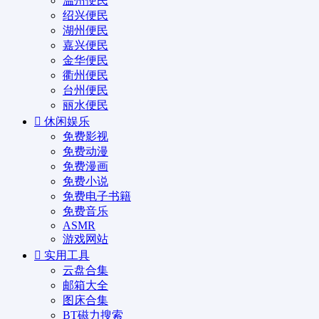
温州便民
绍兴便民
湖州便民
嘉兴便民
金华便民
衢州便民
台州便民
丽水便民
休闲娱乐
免费影视
免费动漫
免费漫画
免费小说
免费电子书籍
免费音乐
ASMR
游戏网站
实用工具
云盘合集
邮箱大全
图床合集
BT磁力搜索