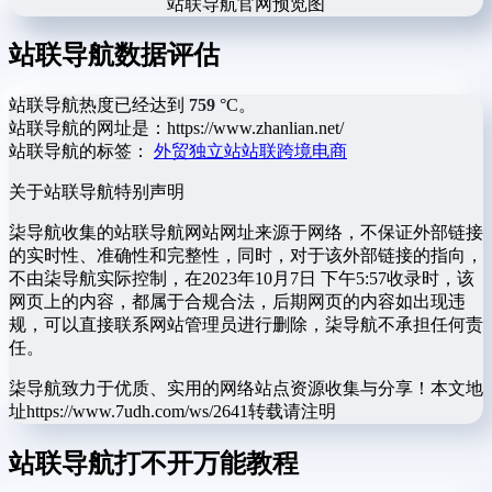
站联导航官网预览图
站联导航数据评估
站联导航热度已经达到
759
°C。
站联导航的网址是：https://www.zhanlian.net/
站联导航的标签：
外贸
独立站
站联
跨境电商
关于站联导航
特别声明
柒导航收集的站联导航网站网址来源于网络，不保证外部链接
的实时性、准确性和完整性，同时，对于该外部链接的指向，
不由柒导航实际控制，在2023年10月7日 下午5:57收录时，该
网页上的内容，都属于合规合法，后期网页的内容如出现违
规，可以直接联系网站管理员进行删除，柒导航不承担任何责
任。
柒导航致力于优质、实用的网络站点资源收集与分享！
本文地
址https://www.7udh.com/ws/2641转载请注明
站联导航打不开万能教程