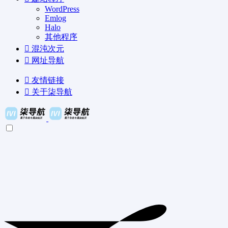
WordPress
Emlog
Halo
其他程序
混沌次元
网址导航
友情链接
关于柒导航