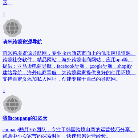
区。
萌米跨境资源导航
萌米跨境资源导航网，专业收录筛选市面上的优质跨境资源、
跨境社交软件、精品网站，海外跨境电商网站，应用app等。
提供：亚马逊电商导航，facebook导航，google导航，shopify
建站导航，海外电商导航，为跨境卖家提供良好的使用环境，
支持自定义添加私人网址，创建专属于自己的导航网。
我做coupang的365天
coupang酷胖365团队，专注于韩国跨境电商的运营技巧分享。
帮助中小卖家节约探索时间，快速积累运营经验。