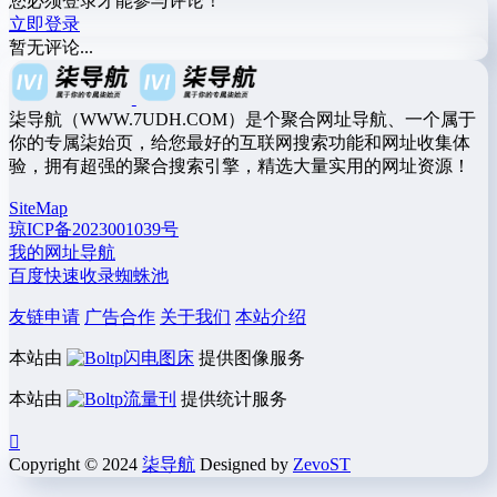
您必须登录才能参与评论！
立即登录
暂无评论...
柒导航（WWW.7UDH.COM）是个聚合网址导航、一个属于
你的专属柒始页，给您最好的互联网搜索功能和网址收集体
验，拥有超强的聚合搜索引擎，精选大量实用的网址资源！
SiteMap
琼ICP备2023001039号
我的网址导航
百度快速收录蜘蛛池
友链申请
广告合作
关于我们
本站介绍
本站由
闪电图床
提供图像服务
本站由
流量刊
提供统计服务
Copyright © 2024
柒导航
Designed by
ZevoST