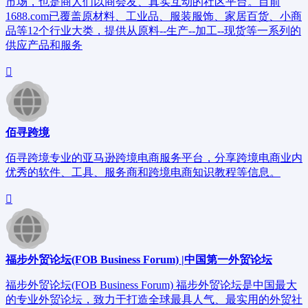
市场，也是商人们以商会友、真实互动的社区平台。目前
1688.com已覆盖原材料、工业品、服装服饰、家居百货、小商
品等12个行业大类，提供从原料--生产--加工--现货等一系列的
供应产品和服务
佰寻跨境
佰寻跨境专业的亚马逊跨境电商服务平台，分享跨境电商业内
优秀的软件、工具、服务商和跨境电商知识教程等信息。
福步外贸论坛(FOB Business Forum) |中国第一外贸论坛
福步外贸论坛(FOB Business Forum) 福步外贸论坛是中国最大
的专业外贸论坛，致力于打造全球最具人气、最实用的外贸社