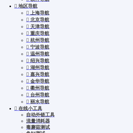
地区导航
上海导航
北京导航
天津导航
重庆导航
杭州导航
宁波导航
温州导航
绍兴导航
湖州导航
嘉兴导航
金华导航
衢州导航
台州导航
丽水导航
在线小工具
自动外链工具
流量消耗器
毒蘑菇测试