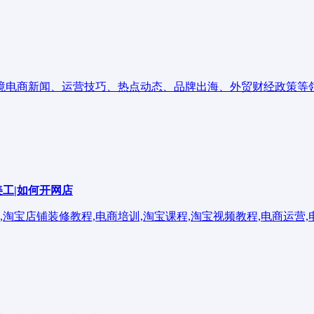
境电商新闻、运营技巧、热点动态、品牌出海、外贸财经政策等
美工|如何开网店
,淘宝店铺装修教程,电商培训,淘宝课程,淘宝视频教程,电商运营