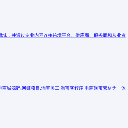
领域，并通过专业内容连接跨境平台、供应商、服务商和从业者
,电商城源码,网赚项目,淘宝美工,淘宝客程序,电商淘宝素材为一体