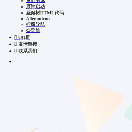
鱼缸测试
原神启动
圣诞树HTML代码
Allemoticon
柠檬导航
奈导航
QQ群
友情链接
联系我们