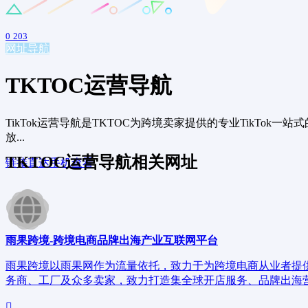
0
203
网址导航
TKTOC运营导航
TikTok运营导航是TKTOC为跨境卖家提供的专业TikTok
放...
TKTOC运营导航相关网址
链接直达
手机查看
雨果跨境-跨境电商品牌出海产业互联网平台
雨果跨境以雨果网作为流量依托，致力于为跨境电商从业者提
务商、工厂及众多卖家，致力打造集全球开店服务、品牌出海