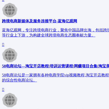
跨境电商新媒体及服务连接平台-蓝海亿观网
蓝海亿观网，专注跨境电商行业，聚焦中国品牌出海，包括跨
等行业上下游，为构建全球跨境电商生态圈奉献力量。
58电商论坛—淘宝开店教程|培训运营课程|网赚项目合集|淘宝
58电商论坛是一家拥有各种电商学院vip视频教程,淘宝开店教程
的综合性电商论坛。