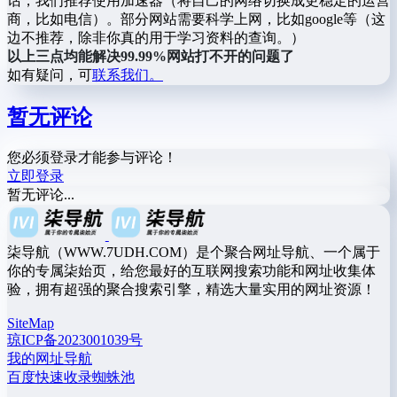
话，我们推荐使用加速器（将自己的网络切换成更稳定的运营
商，比如电信）。部分网站需要科学上网，比如google等（这
边不推荐，除非你真的用于学习资料的查询。）
以上三点均能解决99.99%网站打不开的问题了
如有疑问，可
联系我们。
暂无评论
您必须登录才能参与评论！
立即登录
暂无评论...
柒导航（WWW.7UDH.COM）是个聚合网址导航、一个属于
你的专属柒始页，给您最好的互联网搜索功能和网址收集体
验，拥有超强的聚合搜索引擎，精选大量实用的网址资源！
SiteMap
琼ICP备2023001039号
我的网址导航
百度快速收录蜘蛛池