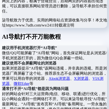
网页上的内容，都属于合规合法，后期网页的内容如出现违
规，可以直接联系网站管理员进行删除，柒导航不承担任何责
任。
柒导航致力于优质、实用的网络站点资源收集与分享！
本文地
址https://www.7udh.com/ws/2411转载请注明
AI导航打不开万能教程
建议用手机浏览器打开“AI导航”
微信/QQ可能屏蔽了“AI导航”网站，首先保证网址是从浏览器/
手机浏览器打开的，因为微信/QQ会屏蔽一些站。
建议使用不会屏蔽网址的浏览器
如果浏览器提示“AI导航”该网站违规，并非真的违规。而是浏
览器厂商屏蔽了这个站。推荐原生态不会屏蔽网站的浏览器，
苹果可以用自带的浏览器，
Alook浏览器
、
X浏览器
、
VIA浏
览器
、
微软Edge
等
通常打不开“AI导航”都是因为网络问题
好的网站会针对三大运营商(电信、移动、联通)进行优化，所
以小网站会遇到一些网络打不开。可以来柒导航寻找“AI导航”
最新网址、“AI导航”发布页和“AI导航”备用网址。一劳永逸的