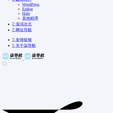
WordPress
Emlog
Halo
其他程序
混沌次元
网址导航
友情链接
关于柒导航