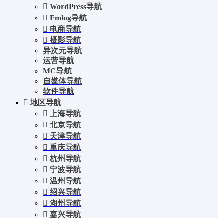
WordPress导航
Emlog导航
电商导航
摄影导航
异次元导航
运营导航
MC导航
自媒体导航
软件导航
地区导航
上海导航
北京导航
天津导航
重庆导航
杭州导航
宁波导航
温州导航
绍兴导航
湖州导航
嘉兴导航