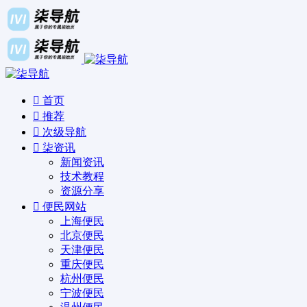
首页
推荐
次级导航
柒资讯
新闻资讯
技术教程
资源分享
便民网站
上海便民
北京便民
天津便民
重庆便民
杭州便民
宁波便民