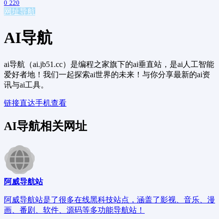
0
220
网址导航
AI导航
ai导航（ai.jb51.cc）是编程之家旗下的ai垂直站，是ai人工智能
爱好者地！我们一起探索ai世界的未来！与你分享最新的ai资
讯与ai工具。
链接直达
手机查看
AI导航相关网址
阿威导航站
阿威导航站是了很多在线黑科技站点，涵盖了影视、音乐、漫
画、番剧、软件、源码等多功能导航站！