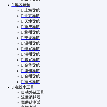
地区导航
上海导航
北京导航
天津导航
重庆导航
杭州导航
宁波导航
温州导航
绍兴导航
湖州导航
嘉兴导航
金华导航
衢州导航
台州导航
丽水导航
在线小工具
自动外链工具
流量消耗器
毒蘑菇测试