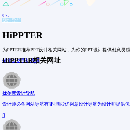
0
75
网址导航
HiPPTER
为PPTER推荐PPT设计相关网站，为你的PPT设计提供创意
HiPPTER相关网址
链接直达
手机查看
优创意设计导航
设计师必备网站导航有哪些呢?优创意设计导航为设计师提供优