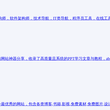
构师，软件架构师，技术导航，IT类导航，程序员工具，在线工
教程与网站神器分享，收录了高质量且系统的PPT学习文章与教程，ab
最优秀的网站，包含各类博客,书籍,影视,免费素材,免费图片,