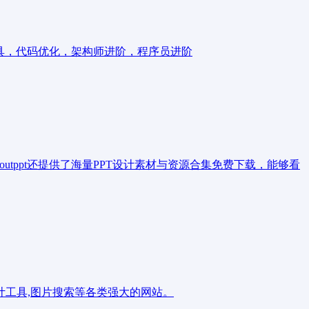
具，代码优化，架构师进阶，程序员进阶
outppt还提供了海量PPT设计素材与资源合集免费下载，能够看
设计工具,图片搜索等各类强大的网站。