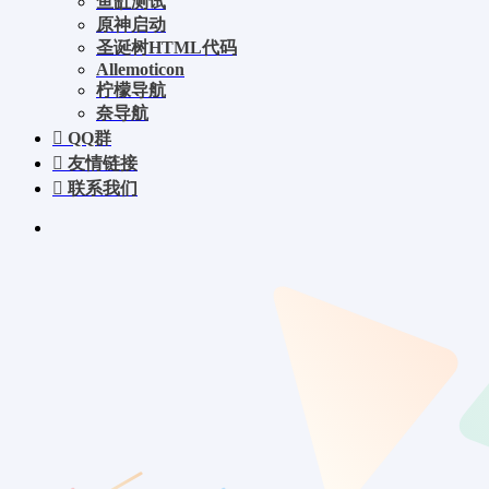
鱼缸测试
原神启动
圣诞树HTML代码
Allemoticon
柠檬导航
奈导航
QQ群
友情链接
联系我们