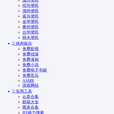
温州便民
绍兴便民
湖州便民
嘉兴便民
金华便民
衢州便民
台州便民
丽水便民
休闲娱乐
免费影视
免费动漫
免费漫画
免费小说
免费电子书籍
免费音乐
ASMR
游戏网站
实用工具
云盘合集
邮箱大全
图床合集
BT磁力搜索