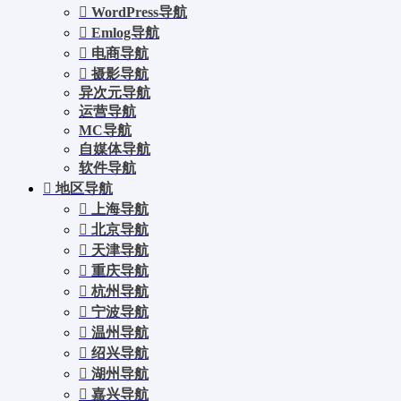
WordPress导航
Emlog导航
电商导航
摄影导航
异次元导航
运营导航
MC导航
自媒体导航
软件导航
地区导航
上海导航
北京导航
天津导航
重庆导航
杭州导航
宁波导航
温州导航
绍兴导航
湖州导航
嘉兴导航