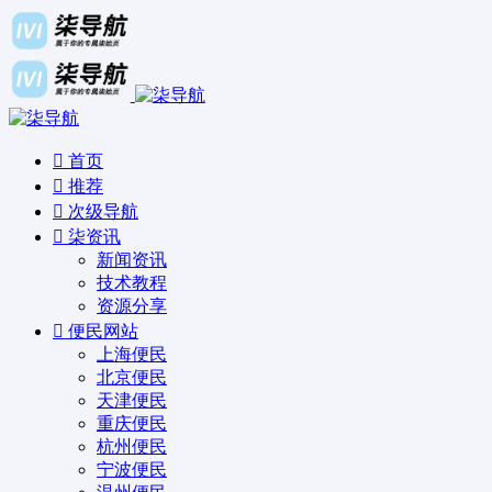
首页
推荐
次级导航
柒资讯
新闻资讯
技术教程
资源分享
便民网站
上海便民
北京便民
天津便民
重庆便民
杭州便民
宁波便民