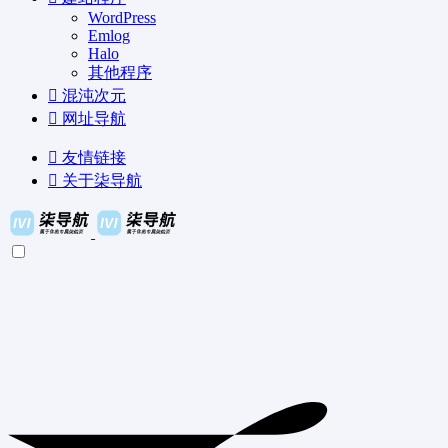
WordPress
Emlog
Halo
其他程序
混沌次元
网址导航
友情链接
关于柒导航