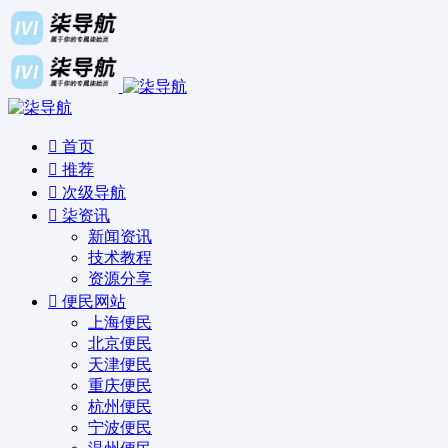
首页
推荐
次级导航
柒资讯
新闻资讯
技术教程
资源分享
便民网站
上海便民
北京便民
天津便民
重庆便民
杭州便民
宁波便民