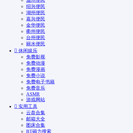
温州便民
绍兴便民
湖州便民
嘉兴便民
金华便民
衢州便民
台州便民
丽水便民
休闲娱乐
免费影视
免费动漫
免费漫画
免费小说
免费电子书籍
免费音乐
ASMR
游戏网站
实用工具
云盘合集
邮箱大全
图床合集
BT磁力搜索