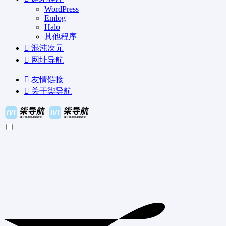
WordPress
Emlog
Halo
其他程序
混沌次元
网址导航
友情链接
关于柒导航