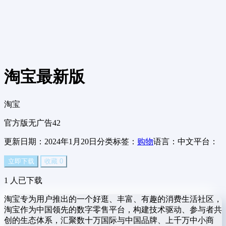
淘宝
最新版
淘宝
官方版
无广告
42
更新日期：2024年1月20日
分类标签：
购物
语言：中文
平台：
立即下载
收藏
0
1
人已下载
淘宝专为用户推出的一个好逛、丰富、有趣的消费生活社区，
淘宝作为中国领先的数字零售平台，构建技术驱动、参与者共
创的生态体系，汇聚数十万国际与中国品牌、上千万中小商