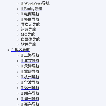
WordPress导航
Emlog导航
电商导航
摄影导航
异次元导航
运营导航
MC导航
自媒体导航
软件导航
地区导航
上海导航
北京导航
天津导航
重庆导航
杭州导航
宁波导航
温州导航
绍兴导航
湖州导航
嘉兴导航