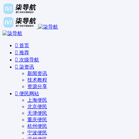
首页
推荐
次级导航
柒资讯
新闻资讯
技术教程
资源分享
便民网站
上海便民
北京便民
天津便民
重庆便民
杭州便民
宁波便民