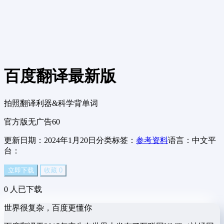
百度翻译
最新版
拍照翻译利器&科学背单词
官方版
无广告
60
更新日期：2024年1月20日
分类标签：
参考资料
语言：中文
平
台：
立即下载
收藏
0
0
人已下载
世界很复杂，百度更懂你