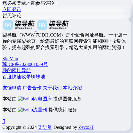
您必须登录才能参与评论！
立即登录
暂无评论...
柒导航（WWW.7UDH.COM）是个聚合网址导航、一个属于
你的专属柒始页，给您最好的互联网搜索功能和网址收集体
验，拥有超强的聚合搜索引擎，精选大量实用的网址资源！
SiteMap
琼ICP备2023001039号
我的网址导航
百度快速收录蜘蛛池
友链申请
广告合作
关于我们
本站介绍
本站由
闪电图床
提供图像服务
本站由
流量刊
提供统计服务
Copyright © 2024
柒导航
Designed by
ZevoST