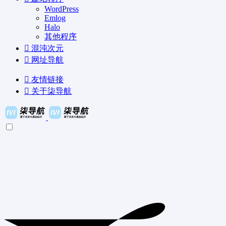
WordPress
Emlog
Halo
其他程序
混沌次元
网址导航
友情链接
关于柒导航