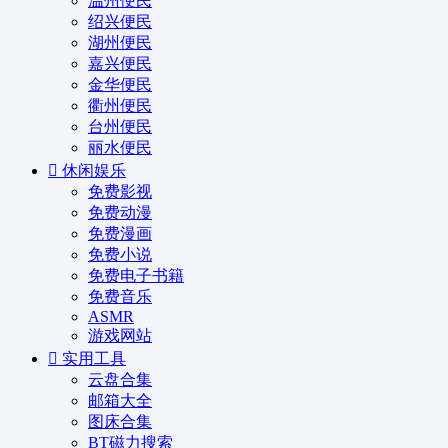
温州便民
绍兴便民
湖州便民
嘉兴便民
金华便民
衢州便民
台州便民
丽水便民
休闲娱乐
免费影视
免费动漫
免费漫画
免费小说
免费电子书籍
免费音乐
ASMR
游戏网站
实用工具
云盘合集
邮箱大全
图床合集
BT磁力搜索