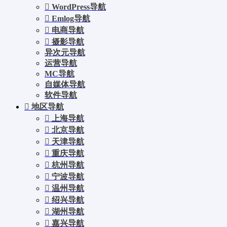
WordPress导航
Emlog导航
电商导航
摄影导航
异次元导航
运营导航
MC导航
自媒体导航
软件导航
地区导航
上海导航
北京导航
天津导航
重庆导航
杭州导航
宁波导航
温州导航
绍兴导航
湖州导航
嘉兴导航