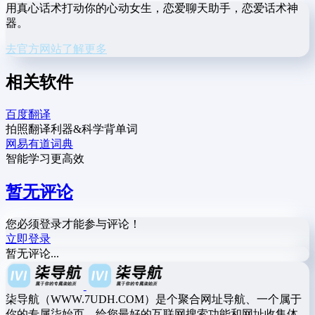
用真心话术打动你的心动女生，恋爱聊天助手，恋爱话术神
器。
去官方网站了解更多
相关软件
百度翻译
拍照翻译利器&科学背单词
网易有道词典
智能学习更高效
暂无评论
您必须登录才能参与评论！
立即登录
暂无评论...
柒导航（WWW.7UDH.COM）是个聚合网址导航、一个属于
你的专属柒始页，给您最好的互联网搜索功能和网址收集体