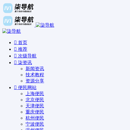
首页
推荐
次级导航
柒资讯
新闻资讯
技术教程
资源分享
便民网站
上海便民
北京便民
天津便民
重庆便民
杭州便民
宁波便民