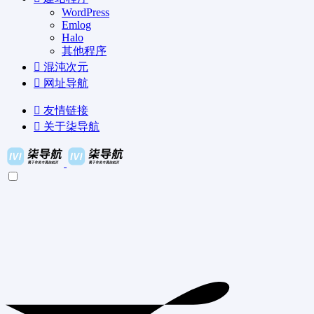
WordPress
Emlog
Halo
其他程序
混沌次元
网址导航
友情链接
关于柒导航