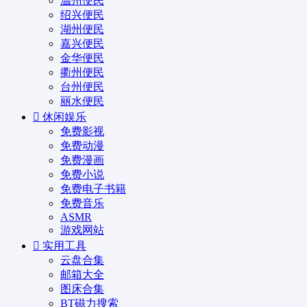
温州便民
绍兴便民
湖州便民
嘉兴便民
金华便民
衢州便民
台州便民
丽水便民
休闲娱乐
免费影视
免费动漫
免费漫画
免费小说
免费电子书籍
免费音乐
ASMR
游戏网站
实用工具
云盘合集
邮箱大全
图床合集
BT磁力搜索