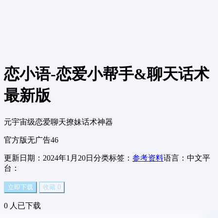
恋小语-恋爱小帮手&聊天话术
最新版
元宇宙级恋爱聊天撩妹话术神器
官方版
无广告
46
更新日期：2024年1月20日
分类标签：
参考资料
语言：中文
平
台：
立即下载
收藏
0
0
人已下载