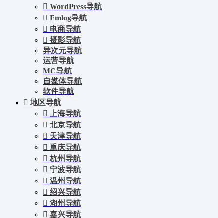
WordPress导航
Emlog导航
电商导航
摄影导航
异次元导航
运营导航
MC导航
自媒体导航
软件导航
地区导航
上海导航
北京导航
天津导航
重庆导航
杭州导航
宁波导航
温州导航
绍兴导航
湖州导航
嘉兴导航