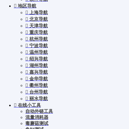
地区导航
上海导航
北京导航
天津导航
重庆导航
杭州导航
宁波导航
温州导航
绍兴导航
湖州导航
嘉兴导航
金华导航
衢州导航
台州导航
丽水导航
在线小工具
自动外链工具
流量消耗器
毒蘑菇测试