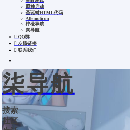
鱼缸测试
原神启动
圣诞树HTML代码
Allemoticon
柠檬导航
奈导航
QQ群
友情链接
联系我们
柒导航
搜索
社区