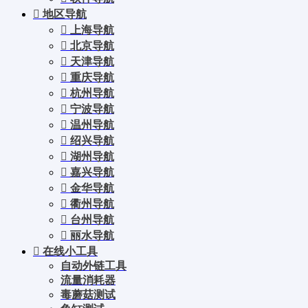
地区导航
上海导航
北京导航
天津导航
重庆导航
杭州导航
宁波导航
温州导航
绍兴导航
湖州导航
嘉兴导航
金华导航
衢州导航
台州导航
丽水导航
在线小工具
自动外链工具
流量消耗器
毒蘑菇测试