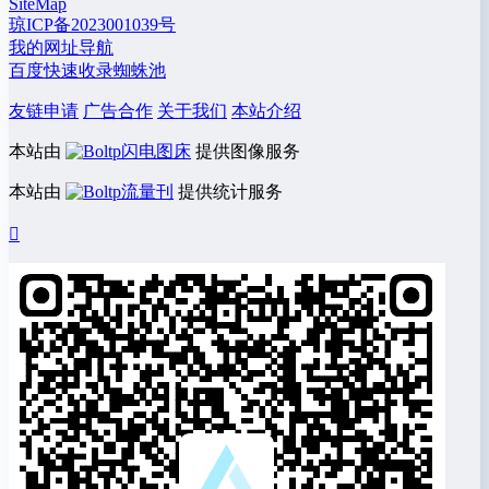
SiteMap
琼ICP备2023001039号
我的网址导航
百度快速收录蜘蛛池
友链申请
广告合作
关于我们
本站介绍
本站由
闪电图床
提供图像服务
本站由
流量刊
提供统计服务