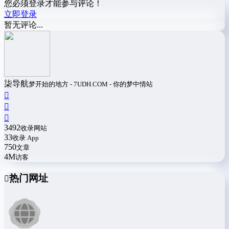
您必须登录才能参与评论！
立即登录
暂无评论...
柒导航
梦开始的地方 - 7UDH.COM - 你的梦中情站
3492
收录网站
33
收录 App
750
文章
4M
访客
热门网址