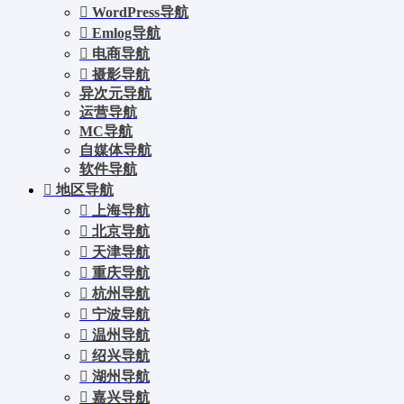
WordPress导航
Emlog导航
电商导航
摄影导航
异次元导航
运营导航
MC导航
自媒体导航
软件导航
地区导航
上海导航
北京导航
天津导航
重庆导航
杭州导航
宁波导航
温州导航
绍兴导航
湖州导航
嘉兴导航