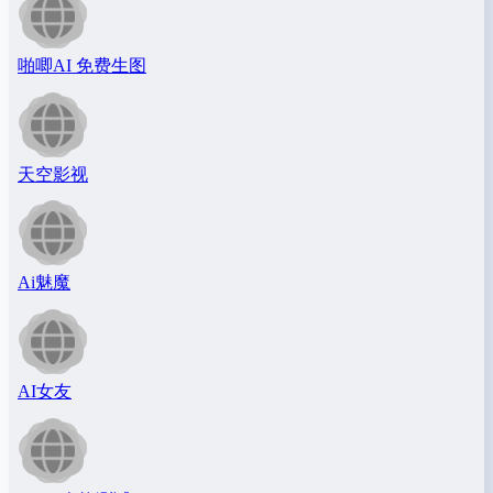
啪唧AI 免费生图
天空影视
Ai魅魔
AI女友