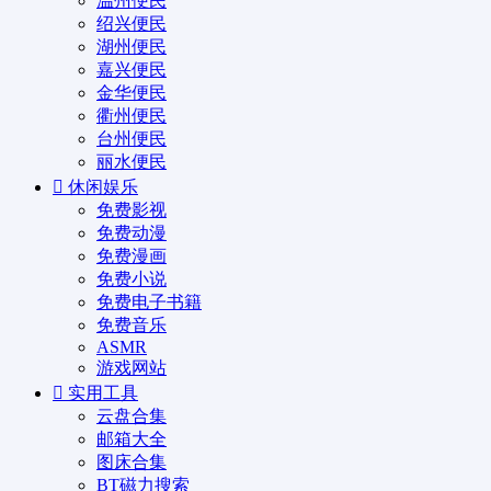
温州便民
绍兴便民
湖州便民
嘉兴便民
金华便民
衢州便民
台州便民
丽水便民
休闲娱乐
免费影视
免费动漫
免费漫画
免费小说
免费电子书籍
免费音乐
ASMR
游戏网站
实用工具
云盘合集
邮箱大全
图床合集
BT磁力搜索