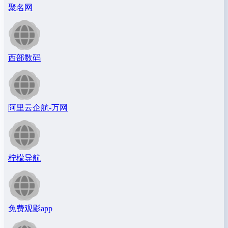
聚名网
西部数码
阿里云企航-万网
柠檬导航
免费观影app