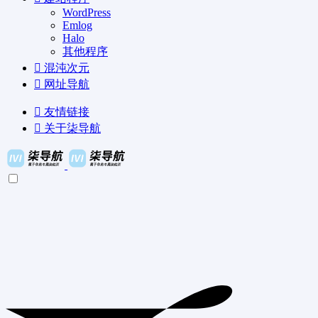
WordPress
Emlog
Halo
其他程序
混沌次元
网址导航
友情链接
关于柒导航