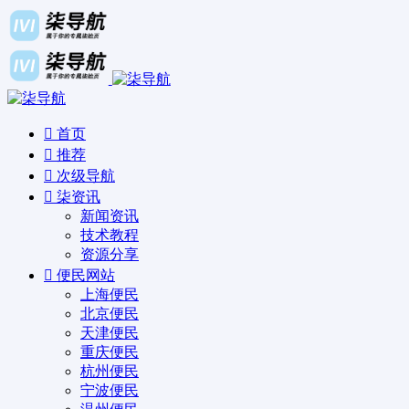
首页
推荐
次级导航
柒资讯
新闻资讯
技术教程
资源分享
便民网站
上海便民
北京便民
天津便民
重庆便民
杭州便民
宁波便民