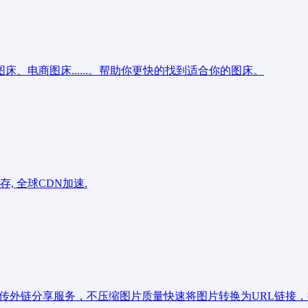
、电商图床......。帮助你更快的找到适合你的图床。
, 全球CDN加速.
外链分享服务，不压缩图片质量快速将图片转换为URL链接，提供CDN加