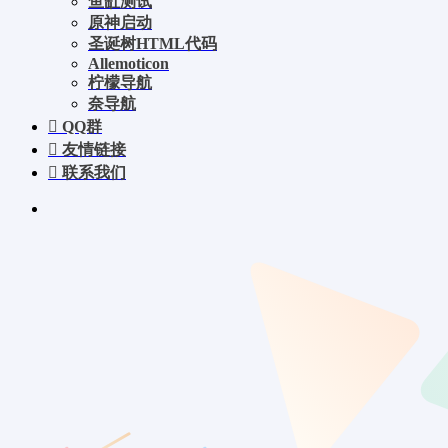
鱼缸测试
原神启动
圣诞树HTML代码
Allemoticon
柠檬导航
奈导航
QQ群
友情链接
联系我们