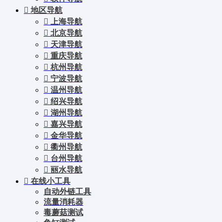
地区导航
上海导航
北京导航
天津导航
重庆导航
杭州导航
宁波导航
温州导航
绍兴导航
湖州导航
嘉兴导航
金华导航
衢州导航
台州导航
丽水导航
在线小工具
自动外链工具
流量消耗器
毒蘑菇测试