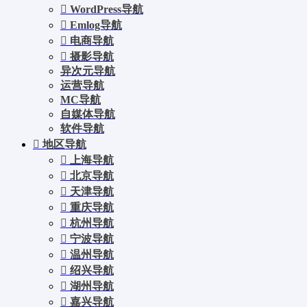
WordPress导航
Emlog导航
电商导航
摄影导航
异次元导航
运营导航
MC导航
自媒体导航
软件导航
地区导航
上海导航
北京导航
天津导航
重庆导航
杭州导航
宁波导航
温州导航
绍兴导航
湖州导航
嘉兴导航