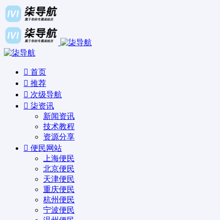
首页
推荐
次级导航
柒资讯
新闻资讯
技术教程
资源分享
便民网站
上海便民
北京便民
天津便民
重庆便民
杭州便民
宁波便民