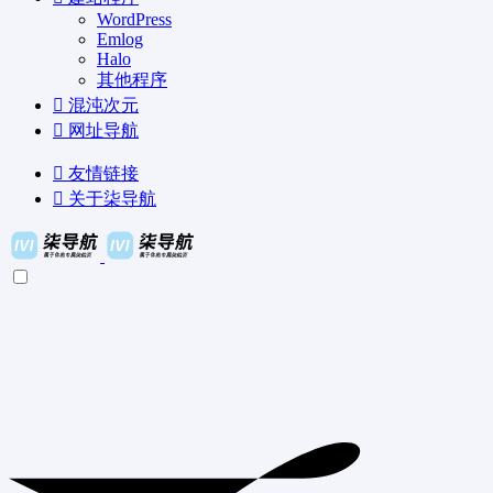
WordPress
Emlog
Halo
其他程序
混沌次元
网址导航
友情链接
关于柒导航