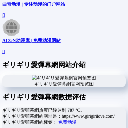
曲奇动漫 | 专注动漫的门户网站
ACGN动漫库 | 免费动漫网站
ギリギリ愛彈幕網网站介绍
ギリギリ愛彈幕網官网预览图
ギリギリ愛彈幕網数据评估
ギリギリ愛彈幕網热度已经达到
787
°C。
ギリギリ愛彈幕網的网址是：https://www.girigirilove.com/
ギリギリ愛彈幕網的标签：
免费动漫