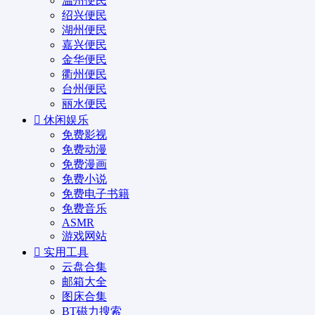
温州便民
绍兴便民
湖州便民
嘉兴便民
金华便民
衢州便民
台州便民
丽水便民
休闲娱乐
免费影视
免费动漫
免费漫画
免费小说
免费电子书籍
免费音乐
ASMR
游戏网站
实用工具
云盘合集
邮箱大全
图床合集
BT磁力搜索