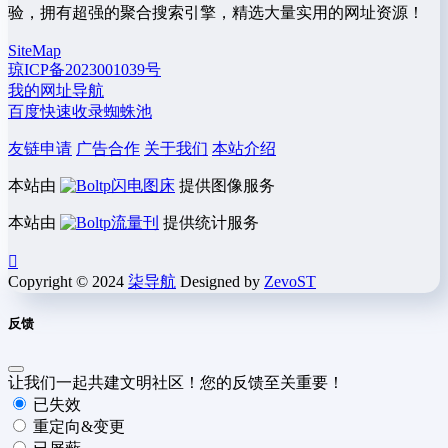
验，拥有超强的聚合搜索引擎，精选大量实用的网址资源！
SiteMap
琼ICP备2023001039号
我的网址导航
百度快速收录蜘蛛池
友链申请
广告合作
关于我们
本站介绍
本站由
闪电图床
提供图像服务
本站由
流量刊
提供统计服务
Copyright © 2024
柒导航
Designed by
ZevoST
反馈
让我们一起共建文明社区！您的反馈至关重要！
已失效
重定向&变更