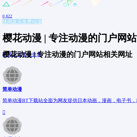
0
822
休闲娱乐
免费动漫
樱花动漫 | 专注动漫的门户网站
樱花动漫 | 专注动漫的门户网站相关网址
链接直达
手机查看
简单动漫
简单动漫BT下载站全面为网友提供日本动画，漫画，电子书，