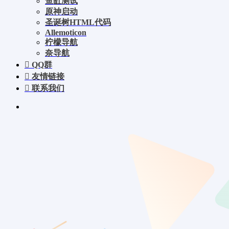
鱼缸测试
原神启动
圣诞树HTML代码
Allemoticon
柠檬导航
奈导航
QQ群
友情链接
联系我们