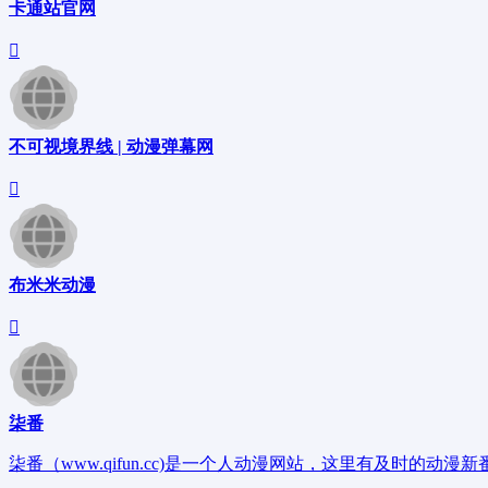
卡通站官网
不可视境界线 | 动漫弹幕网
布米米动漫
柒番
柒番（www.qifun.cc)是一个人动漫网站，这里有及时的