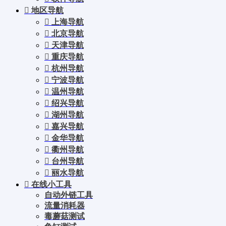
地区导航
上海导航
北京导航
天津导航
重庆导航
杭州导航
宁波导航
温州导航
绍兴导航
湖州导航
嘉兴导航
金华导航
衢州导航
台州导航
丽水导航
在线小工具
自动外链工具
流量消耗器
毒蘑菇测试