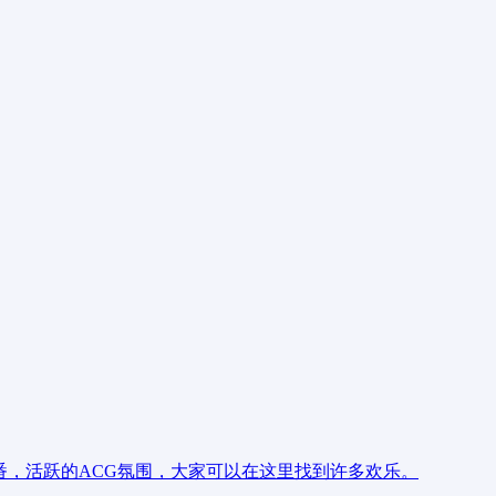
动漫新番，活跃的ACG氛围，大家可以在这里找到许多欢乐。