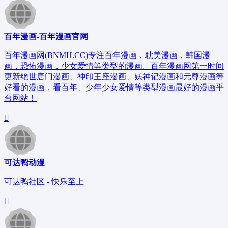
百年漫画-百年漫画官网
百年漫画网(BNMH.CC)专注百年漫画，耽美漫画，韩国漫
画，恐怖漫画，少女爱情等类型的漫画。百年漫画网第一时间
更新绝世唐门漫画、神印王座漫画、妖神记漫画和元尊漫画等
好看的漫画，看百年、少年少女爱情等类型漫画最好的漫画平
台网站！
可达鸭动漫
可达鸭社区 - 快乐至上