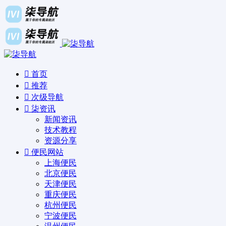
首页
推荐
次级导航
柒资讯
新闻资讯
技术教程
资源分享
便民网站
上海便民
北京便民
天津便民
重庆便民
杭州便民
宁波便民