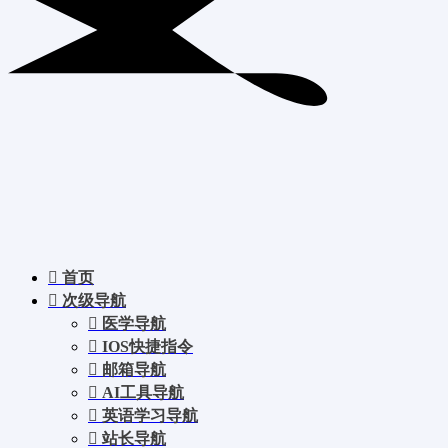
首页
次级导航
医学导航
IOS快捷指令
邮箱导航
AI工具导航
英语学习导航
站长导航