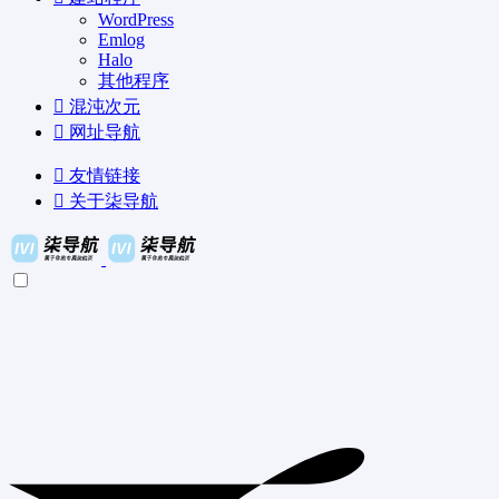
WordPress
Emlog
Halo
其他程序
混沌次元
网址导航
友情链接
关于柒导航