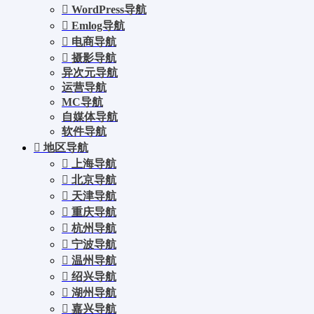
WordPress导航
Emlog导航
电商导航
摄影导航
异次元导航
运营导航
MC导航
自媒体导航
软件导航
地区导航
上海导航
北京导航
天津导航
重庆导航
杭州导航
宁波导航
温州导航
绍兴导航
湖州导航
嘉兴导航