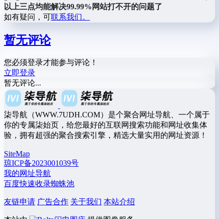
以上三点均能解决99.99%网站打不开的问题了
如有疑问，可
联系我们。
暂无评论
您必须登录才能参与评论！
立即登录
暂无评论...
柒导航（WWW.7UDH.COM）是个聚合网址导航、一个属于
你的专属柒始页，给您最好的互联网搜索功能和网址收集体
验，拥有超强的聚合搜索引擎，精选大量实用的网址资源！
SiteMap
琼ICP备2023001039号
我的网址导航
百度快速收录蜘蛛池
友链申请
广告合作
关于我们
本站介绍