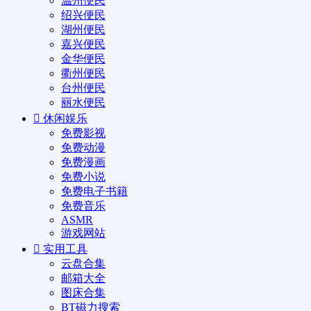
温州便民
绍兴便民
湖州便民
嘉兴便民
金华便民
衢州便民
台州便民
丽水便民
休闲娱乐
免费影视
免费动漫
免费漫画
免费小说
免费电子书籍
免费音乐
ASMR
游戏网站
实用工具
云盘合集
邮箱大全
图床合集
BT磁力搜索