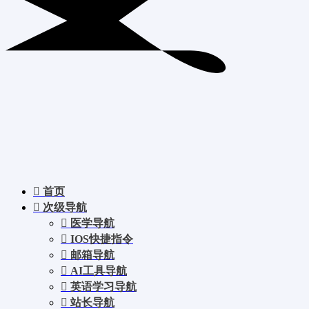
首页
次级导航
医学导航
IOS快捷指令
邮箱导航
AI工具导航
英语学习导航
站长导航