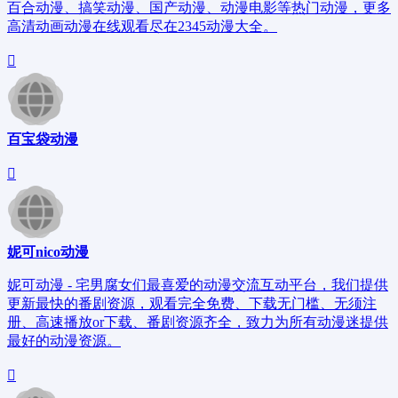
百合动漫、搞笑动漫、国产动漫、动漫电影等热门动漫，更多
高清动画动漫在线观看尽在2345动漫大全。
百宝袋动漫
妮可nico动漫
妮可动漫 - 宅男腐女们最喜爱的动漫交流互动平台，我们提供
更新最快的番剧资源，观看完全免费、下载无门槛、无须注
册、高速播放or下载、番剧资源齐全，致力为所有动漫迷提供
最好的动漫资源。