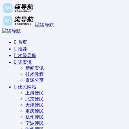
首页
推荐
次级导航
柒资讯
新闻资讯
技术教程
资源分享
便民网站
上海便民
北京便民
天津便民
重庆便民
杭州便民
宁波便民