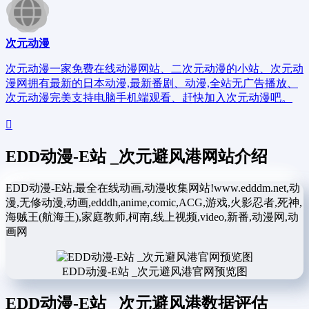
次元动漫
次元动漫一家免费在线动漫网站、二次元动漫的小站、次元动
漫网拥有最新的日本动漫,最新番剧、动漫,全站无广告播放、
次元动漫完美支持电脑手机端观看、赶快加入次元动漫吧。
EDD动漫-E站 _次元避风港网站介绍
EDD动漫-E站,最全在线动画,动漫收集网站!www.edddm.net,动
漫,无修动漫,动画,edddh,anime,comic,ACG,游戏,火影忍者,死神,
海贼王(航海王),家庭教师,柯南,线上视频,video,新番,动漫网,动
画网
EDD动漫-E站 _次元避风港官网预览图
EDD动漫-E站 _次元避风港数据评估