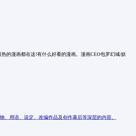
最热的漫画都在这!有什么好看的漫画。漫画CEO包罗幻城/妖
人物、用语、设定、改编作品及创作幕后等深层的内容。