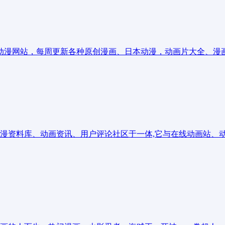
动漫网站，每周更新各种原创漫画、日本动漫，动画片大全、漫
动漫资料库、动画资讯、用户评论社区于一体,它与在线动画站、