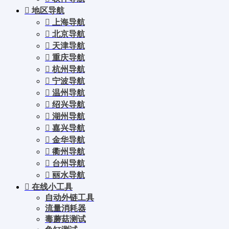
地区导航
上海导航
北京导航
天津导航
重庆导航
杭州导航
宁波导航
温州导航
绍兴导航
湖州导航
嘉兴导航
金华导航
衢州导航
台州导航
丽水导航
在线小工具
自动外链工具
流量消耗器
毒蘑菇测试