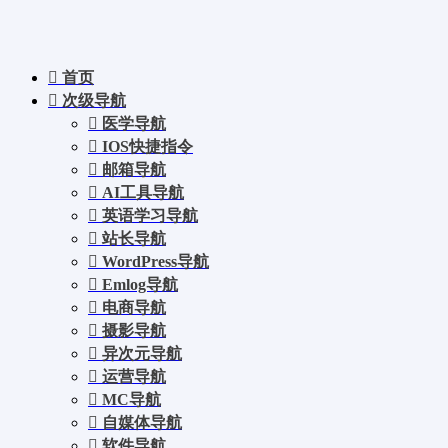
首页
次级导航
医学导航
IOS快捷指令
邮箱导航
AI工具导航
英语学习导航
站长导航
WordPress导航
Emlog导航
电商导航
摄影导航
异次元导航
运营导航
MC导航
自媒体导航
软件导航