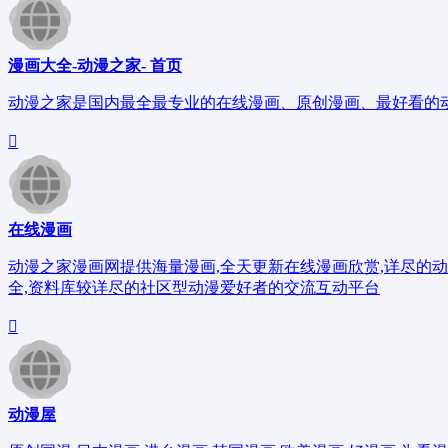
漫画大全-动漫之家- 首页
动漫之家是国内最全最专业的在线漫画、原创漫画、最好看的
在线漫画
动漫之家漫画网提供海量漫画,全天更新在线漫画欣赏,详尽的
全,资料库较详尽的社区型动漫爱好者的交流互动平台
动漫屋