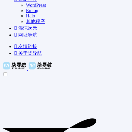
WordPress
Emlog
Halo
其他程序
混沌次元
网址导航
友情链接
关于柒导航