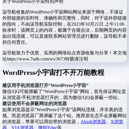
关于WordPress小宇宙
特别声明
柒导航收集的WordPress小宇宙网站网址来源于网络，不保证
外部链接的实时性、准确性和完整性，同时，对于该外部链接
的指向，不由柒导航实际控制，在2023年10月21日 上午11:06
收录时，该网页上的内容，都属于合规合法，后期网页的内容
如出现违规，可以直接联系网站管理员进行删除，柒导航不承
担任何责任。
柒导航致力于优质、实用的网络站点资源收集与分享！
本文地
址https://www.7udh.com/ws/3673转载请注明
WordPress小宇宙打不开万能教程
建议用手机浏览器打开“WordPress小宇宙”
微信/QQ可能屏蔽了“WordPress小宇宙”网站，首先保证网址是
从浏览器/手机浏览器打开的，因为微信/QQ会屏蔽一些站。
建议使用不会屏蔽网址的浏览器
如果浏览器提示“WordPress小宇宙”该网站违规，并非真的违
规。而是浏览器厂商屏蔽了这个站。推荐原生态不会屏蔽网站
的浏览器，苹果可以用自带的浏览器，
Alook浏览器
、
X浏览
器
、
VIA浏览器
、
微软Edge
等