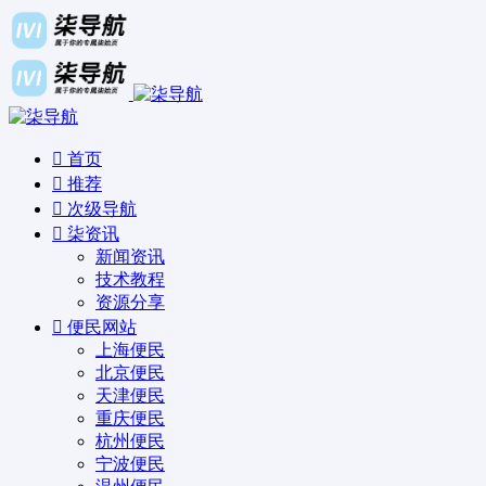
首页
推荐
次级导航
柒资讯
新闻资讯
技术教程
资源分享
便民网站
上海便民
北京便民
天津便民
重庆便民
杭州便民
宁波便民