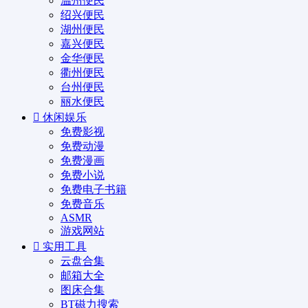
温州便民
绍兴便民
湖州便民
嘉兴便民
金华便民
衢州便民
台州便民
丽水便民
休闲娱乐
免费影视
免费动漫
免费漫画
免费小说
免费电子书籍
免费音乐
ASMR
游戏网站
实用工具
云盘合集
邮箱大全
图床合集
BT磁力搜索