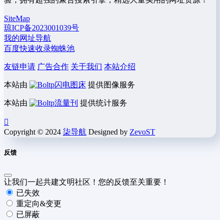
SiteMap
琼ICP备2023001039号
我的网址导航
百度快速收录蜘蛛池
友链申请
广告合作
关于我们
本站介绍
本站由
闪电图床
提供图像服务
本站由
流量刊
提供统计服务
Copyright © 2024
柒导航
Designed by
ZevoST
反馈
让我们一起共建文明社区！您的反馈至关重要！
已失效
重定向&变更
已屏蔽