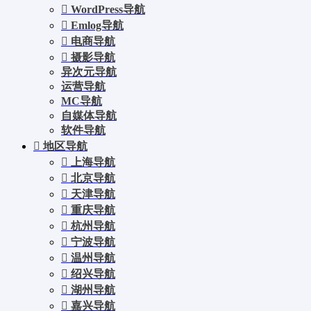
WordPress导航
Emlog导航
电商导航
摄影导航
异次元导航
运营导航
MC导航
自媒体导航
软件导航
地区导航
上海导航
北京导航
天津导航
重庆导航
杭州导航
宁波导航
温州导航
绍兴导航
湖州导航
嘉兴导航