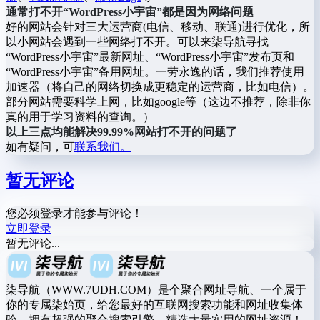
通常打不开“WordPress小宇宙”都是因为网络问题
好的网站会针对三大运营商(电信、移动、联通)进行优化，所
以小网站会遇到一些网络打不开。可以来柒导航寻找
“WordPress小宇宙”最新网址、“WordPress小宇宙”发布页和
“WordPress小宇宙”备用网址。一劳永逸的话，我们推荐使用
加速器（将自己的网络切换成更稳定的运营商，比如电信）。
部分网站需要科学上网，比如google等（这边不推荐，除非你
真的用于学习资料的查询。）
以上三点均能解决99.99%网站打不开的问题了
如有疑问，可
联系我们。
暂无评论
您必须登录才能参与评论！
立即登录
暂无评论...
柒导航（WWW.7UDH.COM）是个聚合网址导航、一个属于
你的专属柒始页，给您最好的互联网搜索功能和网址收集体
验，拥有超强的聚合搜索引擎，精选大量实用的网址资源！