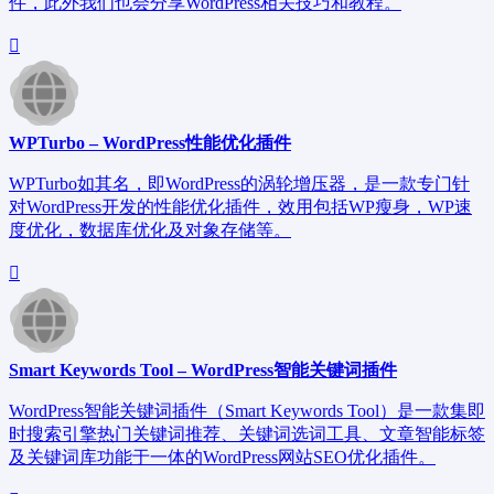
件，此外我们也会分享WordPress相关技巧和教程。
WPTurbo – WordPress性能优化插件
WPTurbo如其名，即WordPress的涡轮增压器，是一款专门针
对WordPress开发的性能优化插件，效用包括WP瘦身，WP速
度优化，数据库优化及对象存储等。
Smart Keywords Tool – WordPress智能关键词插件
WordPress智能关键词插件（Smart Keywords Tool）是一款集即
时搜索引擎热门关键词推荐、关键词选词工具、文章智能标签
及关键词库功能于一体的WordPress网站SEO优化插件。