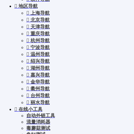
地区导航
上海导航
北京导航
天津导航
重庆导航
杭州导航
宁波导航
温州导航
绍兴导航
湖州导航
嘉兴导航
金华导航
衢州导航
台州导航
丽水导航
在线小工具
自动外链工具
流量消耗器
毒蘑菇测试