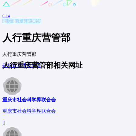
0
14
重庆
重庆其他网站
人行重庆营管部
人行重庆营管部
人行重庆营管部相关网址
链接直达
手机查看
重庆市社会科学界联合会
重庆市社会科学界联合会