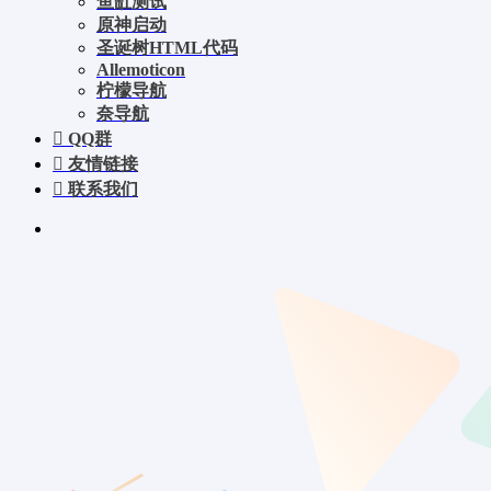
鱼缸测试
原神启动
圣诞树HTML代码
Allemoticon
柠檬导航
奈导航
QQ群
友情链接
联系我们