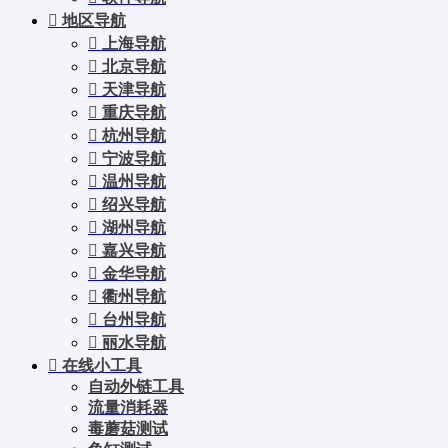
地区导航
上海导航
北京导航
天津导航
重庆导航
杭州导航
宁波导航
温州导航
绍兴导航
湖州导航
嘉兴导航
金华导航
衢州导航
台州导航
丽水导航
在线小工具
自动外链工具
流量消耗器
毒蘑菇测试