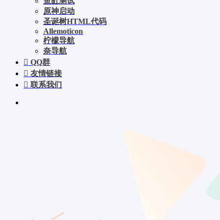
鱼缸测试
原神启动
圣诞树HTML代码
Allemoticon
柠檬导航
奈导航
QQ群
友情链接
联系我们