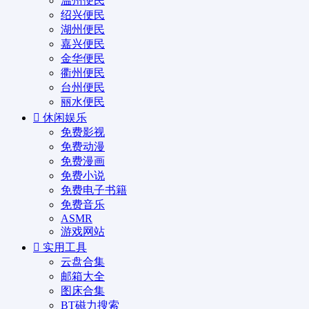
温州便民
绍兴便民
湖州便民
嘉兴便民
金华便民
衢州便民
台州便民
丽水便民
休闲娱乐
免费影视
免费动漫
免费漫画
免费小说
免费电子书籍
免费音乐
ASMR
游戏网站
实用工具
云盘合集
邮箱大全
图床合集
BT磁力搜索