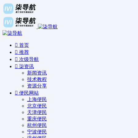
首页
推荐
次级导航
柒资讯
新闻资讯
技术教程
资源分享
便民网站
上海便民
北京便民
天津便民
重庆便民
杭州便民
宁波便民