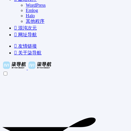
WordPress
Emlog
Halo
其他程序
混沌次元
网址导航
友情链接
关于柒导航