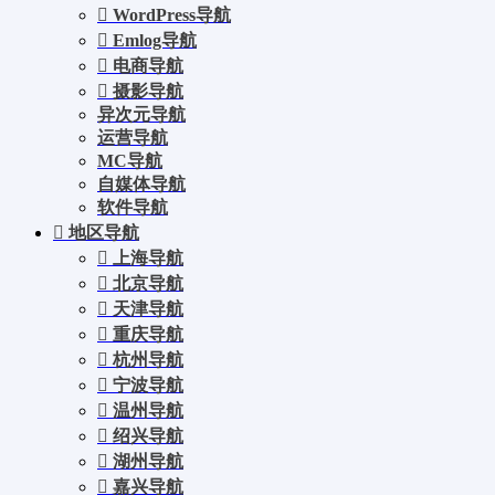
WordPress导航
Emlog导航
电商导航
摄影导航
异次元导航
运营导航
MC导航
自媒体导航
软件导航
地区导航
上海导航
北京导航
天津导航
重庆导航
杭州导航
宁波导航
温州导航
绍兴导航
湖州导航
嘉兴导航