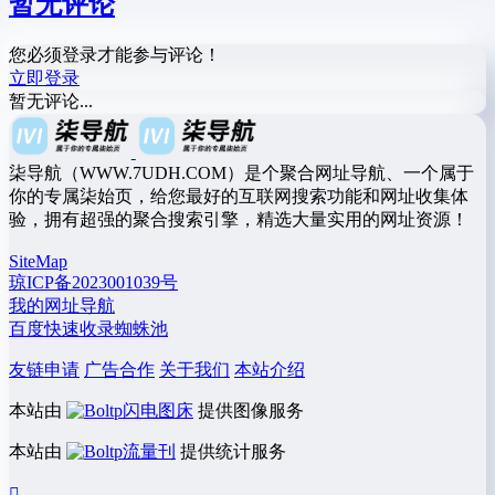
暂无评论
您必须登录才能参与评论！
立即登录
暂无评论...
柒导航（WWW.7UDH.COM）是个聚合网址导航、一个属于
你的专属柒始页，给您最好的互联网搜索功能和网址收集体
验，拥有超强的聚合搜索引擎，精选大量实用的网址资源！
SiteMap
琼ICP备2023001039号
我的网址导航
百度快速收录蜘蛛池
友链申请
广告合作
关于我们
本站介绍
本站由
闪电图床
提供图像服务
本站由
流量刊
提供统计服务