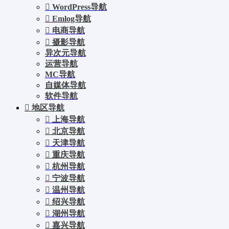
WordPress导航
Emlog导航
电商导航
摄影导航
异次元导航
运营导航
MC导航
自媒体导航
软件导航
地区导航
上海导航
北京导航
天津导航
重庆导航
杭州导航
宁波导航
温州导航
绍兴导航
湖州导航
嘉兴导航