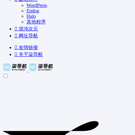
WordPress
Emlog
Halo
其他程序
混沌次元
网址导航
友情链接
关于柒导航