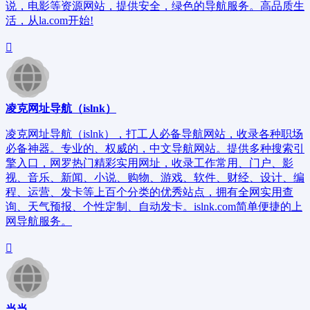
说，电影等资源网站，提供安全，绿色的导航服务。高品质生
活，从la.com开始!
凌克网址导航（islnk）
凌克网址导航（islnk），打工人必备导航网站，收录各种职场
必备神器。专业的、权威的，中文导航网站。提供多种搜索引
擎入口，网罗热门精彩实用网址，收录工作常用、门户、影
视、音乐、新闻、小说、购物、游戏、软件、财经、设计、编
程、运营、发卡等上百个分类的优秀站点，拥有全网实用查
询、天气预报、个性定制、自动发卡。islnk.com简单便捷的上
网导航服务。
当当