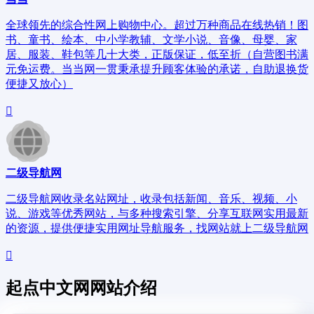
全球领先的综合性网上购物中心。超过万种商品在线热销！图
书、童书、绘本、中小学教辅、文学小说、音像、母婴、家
居、服装、鞋包等几十大类，正版保证，低至折（自营图书满
元免运费。当当网一贯秉承提升顾客体验的承诺，自助退换货
便捷又放心）
二级导航网
二级导航网收录名站网址，收录包括新闻、音乐、视频、小
说、游戏等优秀网站，与多种搜索引擎、分享互联网实用最新
的资源，提供便捷实用网址导航服务，找网站就上二级导航网
起点中文网网站介绍