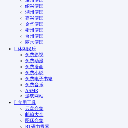
温州便民
绍兴便民
湖州便民
嘉兴便民
金华便民
衢州便民
台州便民
丽水便民
休闲娱乐
免费影视
免费动漫
免费漫画
免费小说
免费电子书籍
免费音乐
ASMR
游戏网站
实用工具
云盘合集
邮箱大全
图床合集
BT磁力搜索