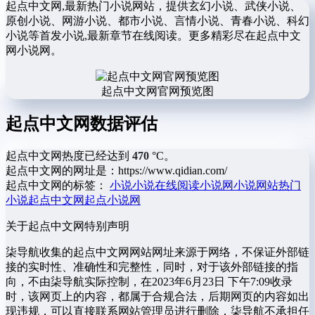
起点中文网,最新热门小说网站，提供玄幻小说、武侠小说、
原创小说、网游小说、都市小说、言情小说、青春小说、科幻
小说等首发小说,最新章节在线阅读。更多精彩尽在起点中文
网小说网。
起点中文网官网预览图
起点中文网数据评估
起点中文网热度已经达到
470
°C。
起点中文网的网址是：https://www.qidian.com/
起点中文网的标签：
小说
小说在线阅读
小说网
小说网站
热门
小说
起点中文网
起点小说网
关于起点中文网
特别声明
柒导航收集的起点中文网网站网址来源于网络，不保证外部链
接的实时性、准确性和完整性，同时，对于该外部链接的指
向，不由柒导航实际控制，在2023年6月23日 下午7:09收录
时，该网页上的内容，都属于合规合法，后期网页的内容如出
现违规，可以直接联系网站管理员进行删除，柒导航不承担任