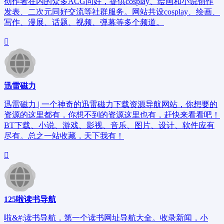
创作者在内的众多ACG同好，提供cosplay、绘画和小说创作
发表、二次元同好交流等社群服务。网站共设cosplay、绘画、
写作、漫展、话题、视频、弹幕等多个频道。
迅雷磁力
迅雷磁力 | 一个神奇的迅雷磁力下载资源导航网站，你想要的
资源的这里都有，你想不到的资源这里也有，赶快来看看吧！
BT下载、小说、游戏、影视、音乐、图片、设计、软件应有
尽有。总之一站收藏，天下我有！
125啦读书导航
啦&#;读书导航，第一个读书网址导航大全。收录新闻，小