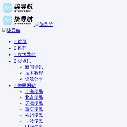
首页
推荐
次级导航
柒资讯
新闻资讯
技术教程
资源分享
便民网站
上海便民
北京便民
天津便民
重庆便民
杭州便民
宁波便民