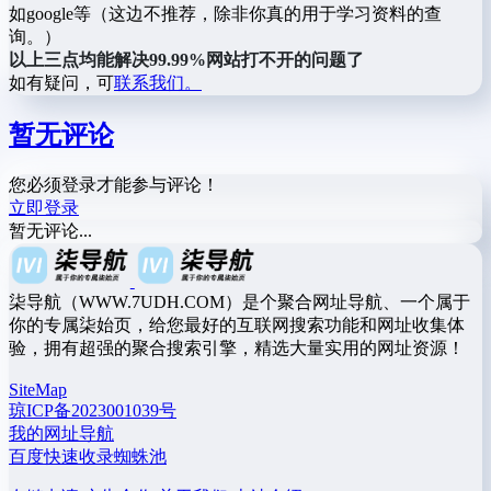
如google等（这边不推荐，除非你真的用于学习资料的查
询。）
以上三点均能解决99.99%网站打不开的问题了
如有疑问，可
联系我们。
暂无评论
您必须登录才能参与评论！
立即登录
暂无评论...
柒导航（WWW.7UDH.COM）是个聚合网址导航、一个属于
你的专属柒始页，给您最好的互联网搜索功能和网址收集体
验，拥有超强的聚合搜索引擎，精选大量实用的网址资源！
SiteMap
琼ICP备2023001039号
我的网址导航
百度快速收录蜘蛛池